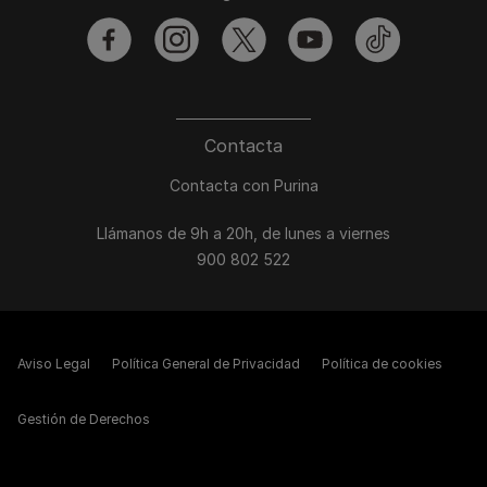
facebook
instagram
twitter
youtube
tiktok
Contacta
Contacta con Purina
Llámanos de 9h a 20h, de lunes a viernes
900 802 522
Aviso Legal
Política General de Privacidad
Política de cookies
Gestión de Derechos