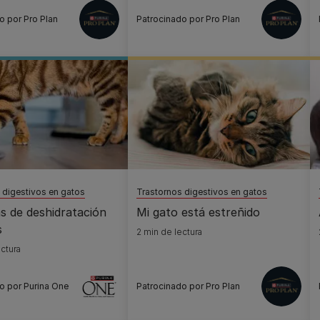
o por Pro Plan
Patrocinado por Pro Plan
 digestivos en gatos
Trastornos digestivos en gatos
s de deshidratación
Mi gato está estreñido
s
2 min de lectura
ctura
o por Purina One
Patrocinado por Pro Plan