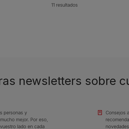
11 resultados
ras newsletters sobre 
s personas y
Consejos a
s mucho mejor. Por eso,
recomendac
vuestro lado en cada
novedades