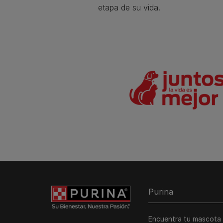
etapa de su vida.​
Purina
Encuentra tu mascota