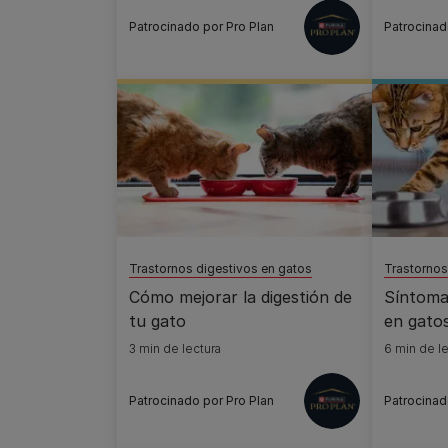
Patrocinado por Pro Plan
Patrocinad
Trastornos digestivos en gatos
Trastornos
Cómo mejorar la digestión de
Síntoma
tu gato
en gato
3 min de lectura
6 min de le
Patrocinado por Pro Plan
Patrocinad