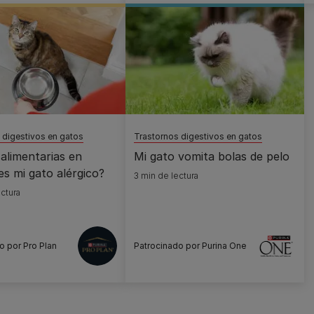
 digestivos en gatos
Trastornos digestivos en gatos
 alimentarias en
Mi gato vomita bolas de pelo
es mi gato alérgico?
3 min de lectura
ctura
o por Pro Plan
Patrocinado por Purina One