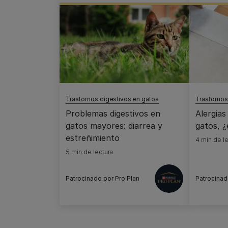
Trastornos digestivos en gatos
Trastornos
Problemas digestivos en
Alergias
gatos mayores: diarrea y
gatos, ¿
estreñimiento
4 min de le
5 min de lectura
Patrocinado por Pro Plan
Patrocinad