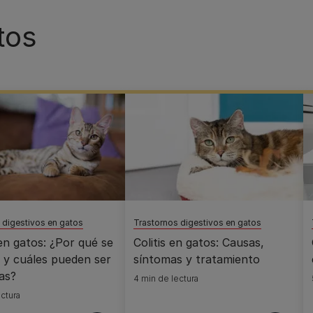
tos
 digestivos en gatos
Trastornos digestivos en gatos
en gatos: ¿Por qué se
Colitis en gatos: Causas,
 y cuáles pueden ser
síntomas y tratamiento
as?
4 min de lectura
ctura