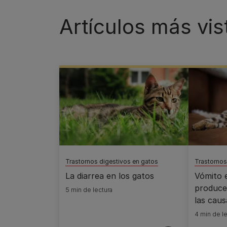
Artículos más vis
Trastornos digestivos en gatos
Trastornos
La diarrea en los gatos
Vómito 
produce
5 min de lectura
las caus
4 min de le