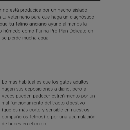
r
no está producida por un hecho aislado,
tu veterinario para que haga un diagnóstico
s que
tu felino anciano
ayune al menos la
eto húmedo como Purina Pro Plan Delicate en
a se pierde mucha agua.
Lo más habitual es que los gatos adultos
hagan sus deposiciones a diario, pero a
veces pueden padecer estreñimiento por un
mal funcionamiento del tracto digestivo
(que es más corto y sensible en nuestros
compañeros felinos) o por una acumulación
de heces en el colon.