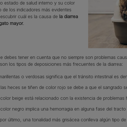
o estado de salud interno y su color
o de los indicadores más evidentes
escubrir cuál es la causa de
la diarrea
 gato mayor
.
e debes tener en cuenta que no siempre son problemas causa
son los tipos de deposiciones más frecuentes de la diarrea:
arillentas o verdosas significa que el tránsito intestinal es d
 las heces se tiñen de color rojo se debe a que el sangrado s
 color beige está relacionado con la existencia de problemas 
 color negro implica una hemorragia en alguna fase del tracto s
por último, una tonalidad más grisácea conlleva algún tipo de