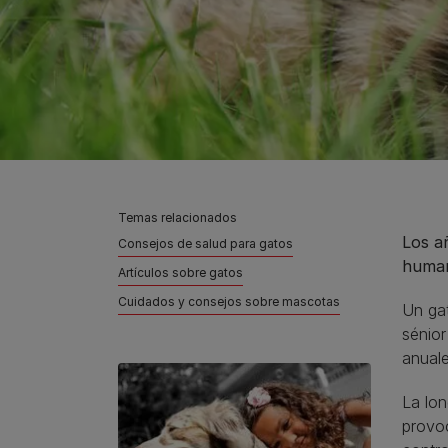
Temas relacionados
Los a
Consejos de salud para gatos
human
Artículos sobre gatos
Cuidados y consejos sobre mascotas
Un ga
sénior
anuale
La lo
provoc