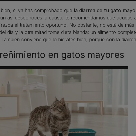
 bien, si ya has comprobado que
la diarrea de tu gato mayo
aun así desconoces la causa, te recomendamos que acudas a 
frezca el tratamiento oportuno. No obstante, no está de má
del día y la otra mitad tome dieta blanda: un alimento compl
 También conviene que lo hidrates bien, porque con la diarre
reñimiento en gatos mayores