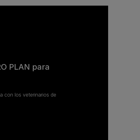
RO PLAN para
da con los veterinarios de
.