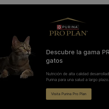
Descubre la gama P
gatos
Nutrición de alta calidad desarrolla
Purina para una salud a largo plazo
Visita Purina Pro Plan