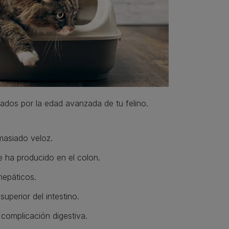
dos por la edad avanzada de tu felino.
emasiado veloz.
e ha producido en el colon.
hepáticos.
uperior del intestino.
 complicación digestiva.