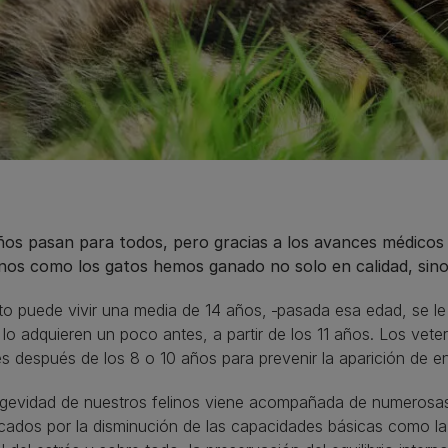
ños pasan para todos, pero gracias a los avances médicos y
os como los gatos hemos ganado no solo en calidad, sino
to puede vivir una media de 14 años,
pasada esa edad, se le 
 lo adquieren un poco antes, a partir de los 11 años. Los vet
s después de los 8 o 10 años para prevenir la aparición de 
ngevidad de nuestros felinos viene acompañada de numerosas 
ados por la disminución de las capacidades básicas como la r