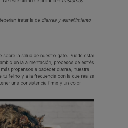
rno. De éste último se producen
trastornos
berían tratar la de
diarrea y estreñimiento
e sobre la salud de nuestro gato. Puede estar
cambio en la alimentación, procesos de estrés
n más propensos a padecer diarrea, nuestra
u felino y a la frecuencia con la que realiza
ener una consistencia firme y un color