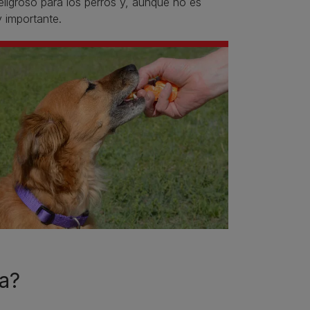
peligroso para los perros y, aunque no es
y importante.
a?