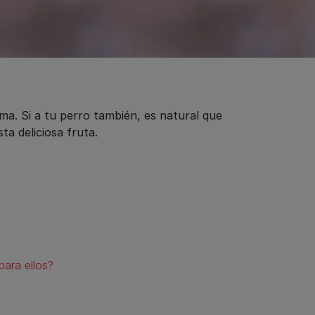
oma. Si a tu perro también, es natural que
ta deliciosa fruta.
para ellos?