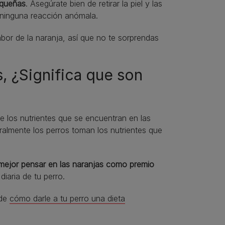
equeñas
. Asegúrate bien de retirar la piel y las
a ninguna reacción anómala.
bor de la naranja, así que no te sorprendas
, ¿Significa que son
e los nutrientes que se encuentran en las
ralmente los perros toman los nutrientes que
mejor pensar en las naranjas como premio
iaria de tu perro.
 de
cómo darle a tu perro una dieta