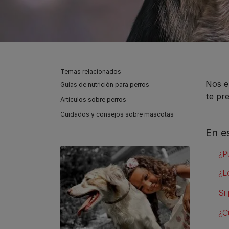
Temas relacionados
Nos en
Guías de nutrición para perros
te pre
Artículos sobre perros
Cuidados y consejos sobre mascotas
En e
¿P
¿L
Si
¿C