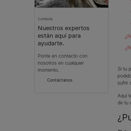
Contacta
Nuestros expertos
están aquí para
¿P
ayudarte.
¿P
Ponte en contacto con
nosotros en cualquier
Si tu 
momento.
podido
Contáctanos
sufrir
Aquí t
de tu 
¿Pu