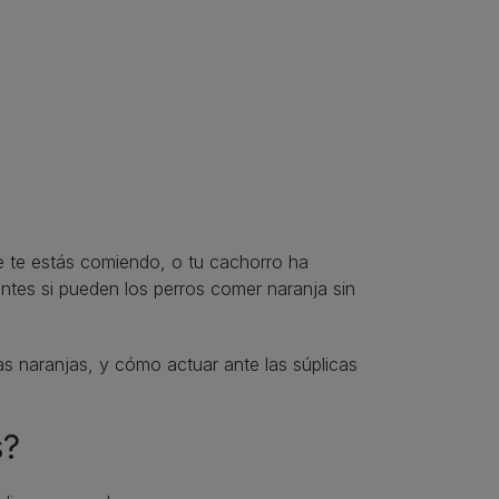
ue te estás comiendo, o tu cachorro ha
ntes si pueden los perros comer naranja sin
s naranjas, y cómo actuar ante las súplicas
s?