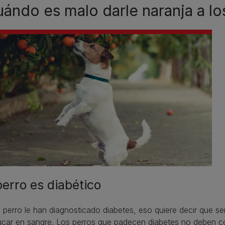
ándo es malo darle naranja a lo
perro es diabético
u perro le han diagnosticado diabetes, eso quiere decir que s
úcar en sangre. Los perros que padecen diabetes no deben c