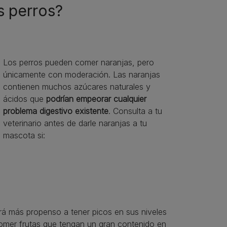
s perros?
Los perros pueden comer naranjas, pero
únicamente con moderación. Las naranjas
contienen muchos azúcares naturales y
ácidos que
podrían empeorar cualquier
problema digestivo existente
. Consulta a tu
veterinario antes de darle naranjas a tu
mascota si:
erá más propenso a tener picos en sus niveles
omer frutas que tengan un gran contenido en