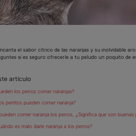
canta el sabor cítrico de las naranjas y su inolvidable ar
guntes si es seguro ofrecerle a tu peludo un poquito de es
ste artículo
ueden los perros comer naranjas?
os perritos pueden comer naranja?
 pueden comer naranja los perros, ¿Significa que son buenas 
uándo es malo darle naranja a los perros?