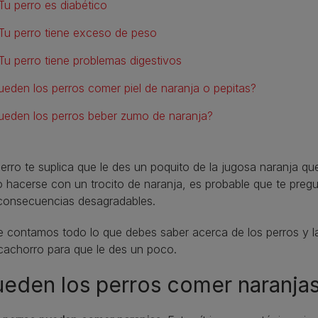
Tu perro es diabético
Tu perro tiene exceso de peso
Tu perro tiene problemas digestivos
ueden los perros comer piel de naranja o pepitas?
ueden los perros beber zumo de naranja?
perro te suplica que le des un poquito de la jugosa naranja q
 hacerse con un trocito de naranja, es probable que te pregu
 consecuencias desagradables.
e contamos todo lo que debes saber acerca de los perros y la
cachorro para que le des un poco.
eden los perros comer naranja