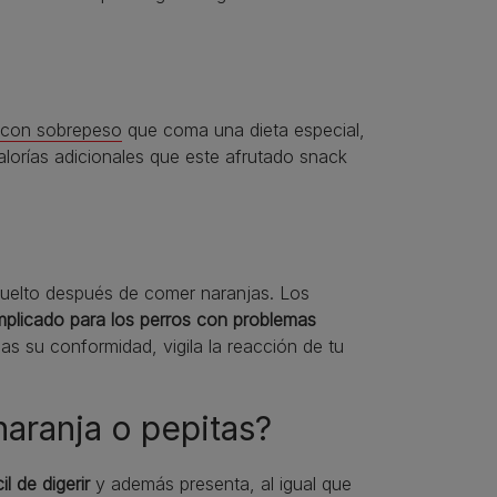
 con sobrepeso
que coma una dieta especial,
calorías adicionales que este afrutado snack
vuelto después de comer naranjas. Los
mplicado para los perros con problemas
gas su conformidad, vigila la reacción de tu
aranja o pepitas?
cil de digerir
y además presenta, al igual que