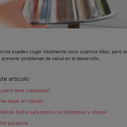
erros pueden coger fácilmente unos cuantos kilos, pero e
 prevenir problemas de salud en el desarrollo.
ste artículo
u perro tiene sobrepeso?
etas bajas en calorías
Marcas Purina para perros con sobrepeso y obesos
Ten paciencia