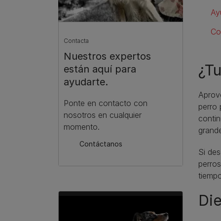
Ay
Co
Contacta
Nuestros expertos
¿Tu
están aquí para
ayudarte.
Aprove
Ponte en contacto con
perro 
nosotros en cualquier
contin
momento.
grande
Contáctanos
Si des
perros
tiempo
Die