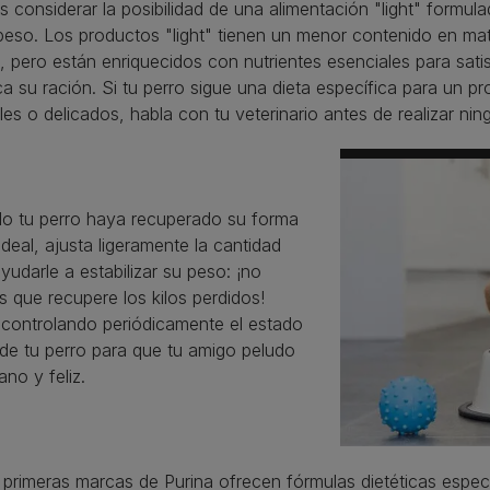
 considerar la posibilidad de una alimentación "light" formul
eso. Los productos "light" tienen un menor contenido en mat
, pero están enriquecidos con nutrientes esenciales para sat
a su ración. Si tu perro sigue una dieta específica para un p
les o delicados, habla con tu veterinario antes de realizar ni
o tu perro haya recuperado su forma
 ideal, ajusta ligeramente la cantidad
yudarle a estabilizar su peso: ¡no
s que recupere los kilos perdidos!
 controlando periódicamente el estado
 de tu perro para que tu amigo peludo
ano y feliz.
 primeras marcas de Purina ofrecen fórmulas dietéticas espec