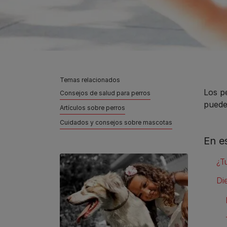
Temas relacionados
Los p
Consejos de salud para perros
puede
Artículos sobre perros
Cuidados y consejos sobre mascotas
En e
¿T
Di