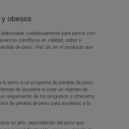
 y obesos
as elaboradas cuidadosamente para perros con
avances científicos en calidad, sabor y
érdida de peso. Haz clic en el producto que
a tu perro a un programa de pérdida de peso,
 Además de ayudarte a crear un régimen de
 un seguimiento de los progresos y ofreceros
ínica de pérdida de peso para ayudaros a tu
 hasta un año, dependiendo del peso que