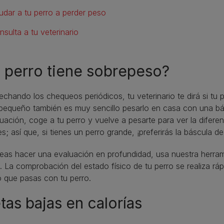
udar a tu perro a perder peso
nsulta a tu veterinario
 perro tiene sobrepeso?
chando los chequeos periódicos, tu veterinario te dirá si tu p
pequeño también es muy sencillo pesarlo en casa con una bás
uación, coge a tu perro y vuelve a pesarte para ver la diferen
s; así que, si tienes un perro grande, ¡preferirás la báscula de 
eas hacer una evaluación en profundidad, usa nuestra herram
. La comprobación del estado físico de tu perro se realiza r
 que pasas con tu perro.
tas bajas en calorías