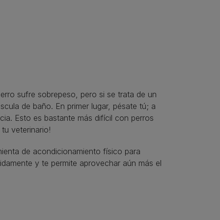
erro sufre sobrepeso, pero si se trata de un
cula de baño. En primer lugar, pésate tú; a
cia. Esto es bastante más difícil con perros
tu veterinario!
ienta de acondicionamiento físico para
ápidamente y te permite aprovechar aún más el