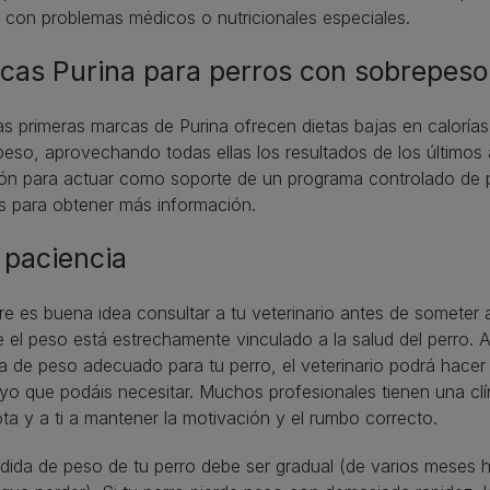
 con problemas médicos o nutricionales especiales.
cas Purina para perros con sobrepeso
s primeras marcas de Purina ofrecen dietas bajas en calorí
eso, aprovechando todas ellas los resultados de los últimos 
ión para actuar como soporte de un programa controlado de p
s para obtener más información.
 paciencia
e es buena idea consultar a tu veterinario antes de someter 
 el peso está estrechamente vinculado a la salud del perro.
a de peso adecuado para tu perro, el veterinario podrá hacer
yo que podáis necesitar. Muchos profesionales tienen una cl
a y a ti a mantener la motivación y el rumbo correcto.
dida de peso de tu perro debe ser gradual (de varios meses