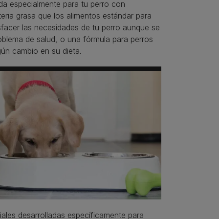
ada especialmente para tu perro con
eria grasa que los alimentos estándar para
isfacer las necesidades de tu perro aunque se
roblema de salud, o una fórmula para perros
ngún cambio en su dieta.
iales desarrolladas específicamente para