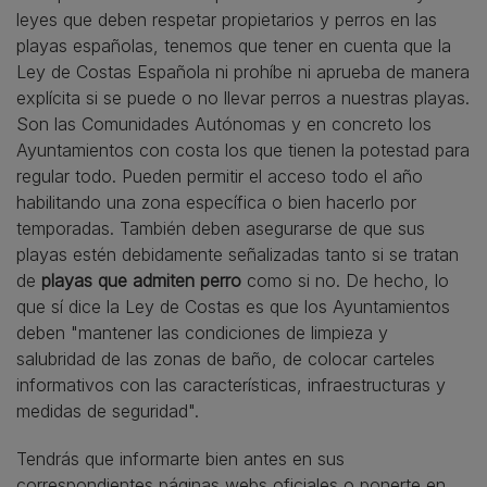
leyes que deben respetar propietarios y perros en las
playas españolas, tenemos que tener en cuenta que la
Ley de Costas Española ni prohíbe ni aprueba de manera
explícita si se puede o no llevar perros a nuestras playas.
Son las Comunidades Autónomas y en concreto los
Ayuntamientos con costa los que tienen la potestad para
regular todo. Pueden permitir el acceso todo el año
habilitando una zona específica o bien hacerlo por
temporadas. También deben asegurarse de que sus
playas estén debidamente señalizadas tanto si se tratan
de
playas que admiten perro
como si no. De hecho, lo
que sí dice la Ley de Costas es que los Ayuntamientos
deben "mantener las condiciones de limpieza y
salubridad de las zonas de baño, de colocar carteles
informativos con las características, infraestructuras y
medidas de seguridad".
Tendrás que informarte bien antes en sus
correspondientes páginas webs oficiales o ponerte en