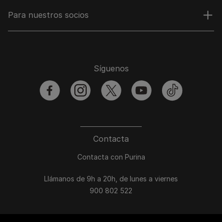
Para nuestros socios
Síguenos
facebook
instagram
twitter
youtube
tiktok
Contacta
Contacta con Purina
Llámanos de 9h a 20h, de lunes a viernes
900 802 522