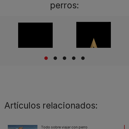
perros:
1
2
3
4
5
Artículos relacionados:
Todo sobre viajar con perro