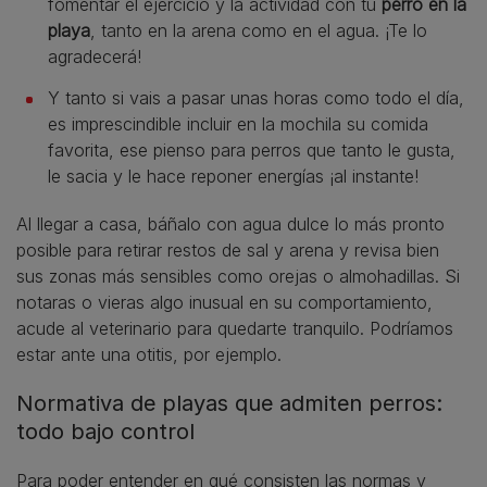
fomentar el ejercicio y la actividad con tu
perro en la
playa
, tanto en la arena como en el agua. ¡Te lo
agradecerá!
Y tanto si vais a pasar unas horas como todo el día,
es imprescindible incluir en la mochila su comida
favorita, ese pienso para perros que tanto le gusta,
le sacia y le hace reponer energías ¡al instante!
Al llegar a casa, báñalo con agua dulce lo más pronto
posible para retirar restos de sal y arena y revisa bien
sus zonas más sensibles como orejas o almohadillas. Si
notaras o vieras algo inusual en su comportamiento,
acude al veterinario para quedarte tranquilo. Podríamos
estar ante una otitis, por ejemplo.
Normativa de playas que admiten perros:
todo bajo control
Para poder entender en qué consisten las normas y