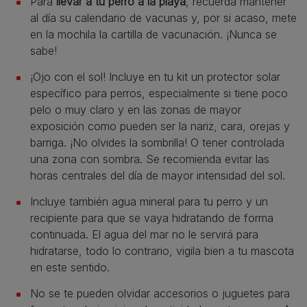
Para
llevar a tu perro a la playa
, recuerda mantener
al día su calendario de vacunas y, por si acaso, mete
en la mochila la cartilla de vacunación. ¡Nunca se
sabe!
¡Ojo con el sol! Incluye en tu kit un protector solar
específico para perros, especialmente si tiene poco
pelo o muy claro y en las zonas de mayor
exposición como pueden ser la nariz, cara, orejas y
barriga. ¡No olvides la sombrilla! O tener controlada
una zona con sombra. Se recomienda evitar las
horas centrales del día de mayor intensidad del sol.
Incluye también agua mineral para tu perro y un
recipiente para que se vaya hidratando de forma
continuada. El agua del mar no le servirá para
hidratarse, todo lo contrario, vigila bien a tu mascota
en este sentido.
No se te pueden olvidar accesorios o juguetes para