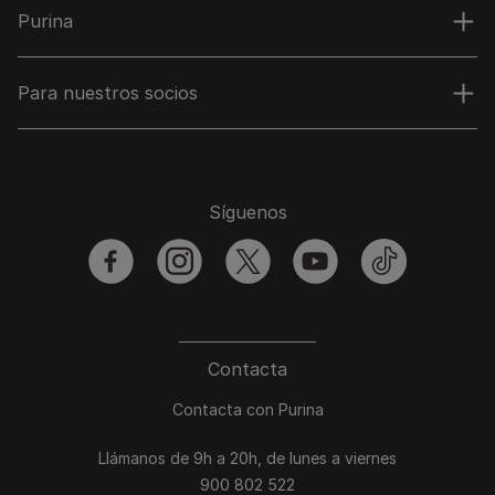
Purina
Para nuestros socios
Síguenos
facebook
instagram
twitter
youtube
tiktok
Contacta
Contacta con Purina
Llámanos de 9h a 20h, de lunes a viernes
900 802 522