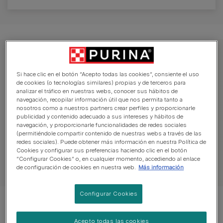
Explorar los consejos para perros
Si hace clic en el botón “Acepto todas las cookies”, consiente el uso
senior
de cookies (o tecnologías similares) propias y de terceros para
analizar el tráfico en nuestras webs, conocer sus hábitos de
navegación, recopilar información útil que nos permita tanto a
nosotros como a nuestros partners crear perfiles y proporcionarle
Cuidados
Comportamiento
Alimentac
publicidad y contenido adecuado a sus intereses y hábitos de
navegación, y proporcionarle funcionalidades de redes sociales
(permitiéndole compartir contenido de nuestras webs a través de las
redes sociales). Puede obtener más información en nuestra Política de
Cookies y configurar sus preferencias haciendo clic en el botón
“Configurar Cookies” o, en cualquier momento, accediendo al enlace
Artículos sobre perros
de configuración de cookies en nuestra web.
Más información
Configurar Cookies
Mostrando 5 de 5 artículos
Acepto todas las cookies