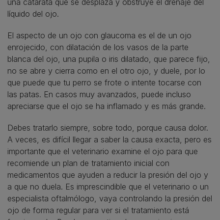
una catarata que se desplaza y obstruye el drenaje del
líquido del ojo.
El aspecto de un ojo con glaucoma es el de un ojo
enrojecido, con dilatación de los vasos de la parte
blanca del ojo, una pupila o iris dilatado, que parece fijo,
no se abre y cierra como en el otro ojo, y duele, por lo
que puede que tu perro se frote o intente tocarse con
las patas. En casos muy avanzados, puede incluso
apreciarse que el ojo se ha inflamado y es más grande.
Debes tratarlo siempre, sobre todo, porque causa dolor.
A veces, es difícil llegar a saber la causa exacta, pero es
importante que el veterinario examine el ojo para que
recomiende un plan de tratamiento inicial con
medicamentos que ayuden a reducir la presión del ojo y
a que no duela. Es imprescindible que el veterinario o un
especialista oftalmólogo, vaya controlando la presión del
ojo de forma regular para ver si el tratamiento está