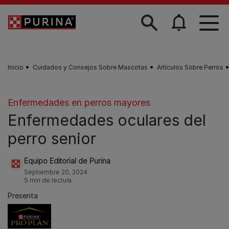
Skip to main content
Inicio
Cuidados y Consejos Sobre Mascotas
Artículos Sobre Perros
Enfermedades en perros mayores
Enfermedades oculares del
perro senior
Equipo Editorial de Purina
Septiembre 20, 2024
5 min de lectura
Presenta