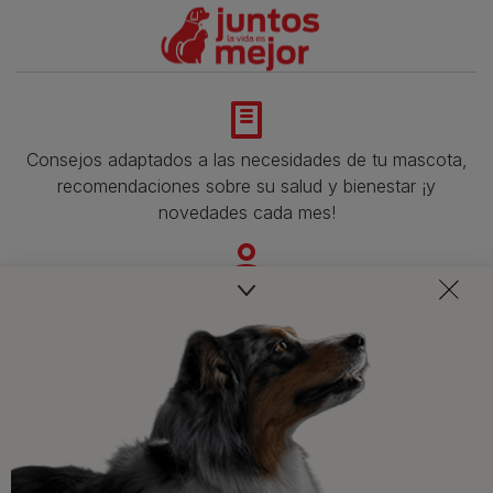
Consejos adaptados a las necesidades de tu mascota,
recomendaciones sobre su salud y bienestar ¡y
novedades cada mes!
Veterinarios, nutricionistas y expertos en perros y gatos
para resolver todas tus dudas.​
Promociones, concursos, descuentos y ofertas de
todas nuestras marcas.​