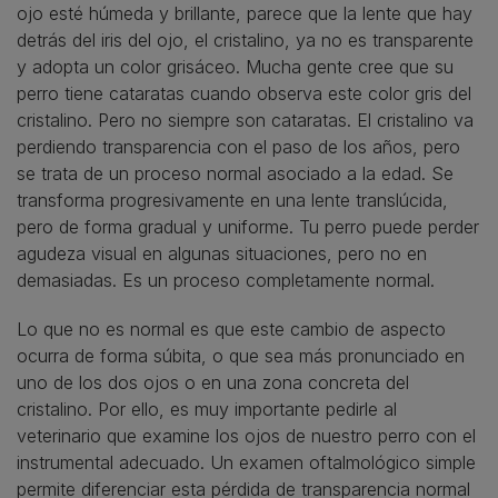
ojo esté húmeda y brillante, parece que la lente que hay
detrás del iris del ojo, el cristalino, ya no es transparente
y adopta un color grisáceo. Mucha gente cree que su
perro tiene cataratas cuando observa este color gris del
cristalino. Pero no siempre son cataratas. El cristalino va
perdiendo transparencia con el paso de los años, pero
se trata de un proceso normal asociado a la edad. Se
transforma progresivamente en una lente translúcida,
pero de forma gradual y uniforme. Tu perro puede perder
agudeza visual en algunas situaciones, pero no en
demasiadas. Es un proceso completamente normal.
Lo que no es normal es que este cambio de aspecto
ocurra de forma súbita, o que sea más pronunciado en
uno de los dos ojos o en una zona concreta del
cristalino. Por ello, es muy importante pedirle al
veterinario que examine los ojos de nuestro perro con el
instrumental adecuado. Un examen oftalmológico simple
permite diferenciar esta pérdida de transparencia normal