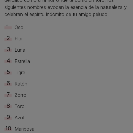
delicado como una flor o fuerte como un toro, los
siguientes nombres evocan la esencia de la naturaleza y
celebran el espíritu indómito de tu amigo peludo.
Oso
Flor
Luna
Estrella
Tigre
Ratón
Zorro
Toro
Azul
Mariposa