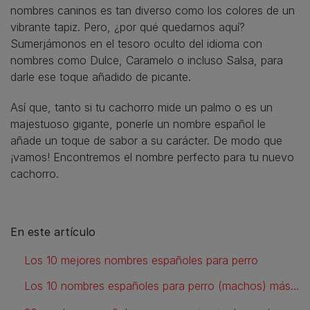
nombres caninos es tan diverso como los colores de un
vibrante tapiz. Pero, ¿por qué quedarnos aquí?
Sumerjámonos en el tesoro oculto del idioma con
nombres como Dulce, Caramelo o incluso Salsa, para
darle ese toque añadido de picante.
Así que, tanto si tu cachorro mide un palmo o es un
majestuoso gigante, ponerle un nombre español le
añade un toque de sabor a su carácter. De modo que
¡vamos! Encontremos el nombre perfecto para tu nuevo
cachorro.
En este artículo
Los 10 mejores nombres españoles para perro
Los 10 nombres españoles para perro (machos) más populares