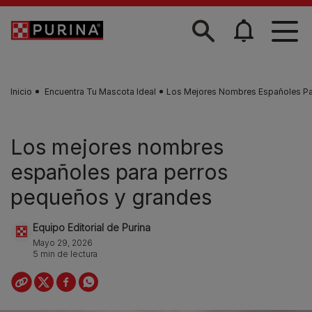
Skip to main content
Inicio
Encuentra Tu Mascota Ideal
Los Mejores Nombres Españoles Pa
Los mejores nombres
españoles para perros
pequeños y grandes
Equipo Editorial de Purina
Mayo 29, 2026
5 min de lectura