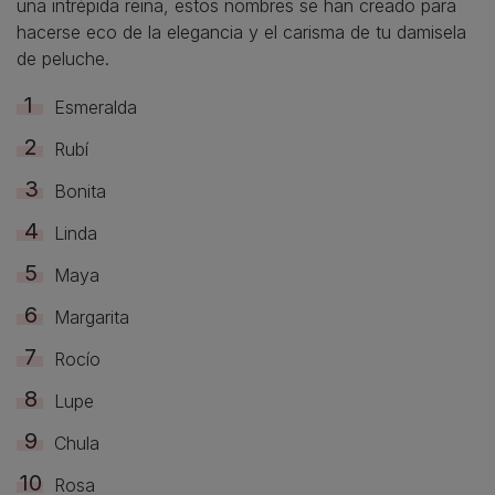
una intrépida reina, estos nombres se han creado para
hacerse eco de la elegancia y el carisma de tu damisela
de peluche.
Esmeralda
Rubí
Bonita
Linda
Maya
Margarita
Rocío
Lupe
Chula
Rosa