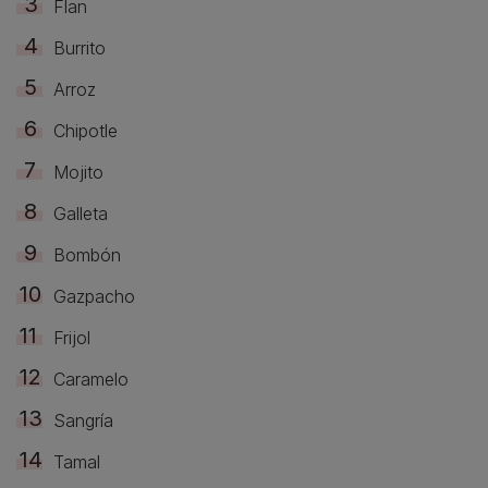
Flan
Burrito
Arroz
Chipotle
Mojito
Galleta
Bombón
Gazpacho
Frijol
Caramelo
Sangría
Tamal