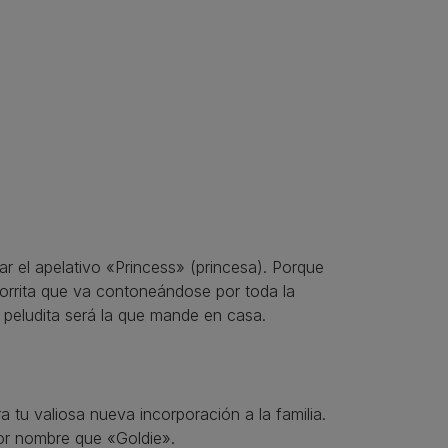
tar el apelativo «Princess» (princesa). Porque
horrita que va contoneándose por toda la
peludita será la que mande en casa.
ra tu valiosa nueva incorporación a la familia.
jor nombre que «Goldie».