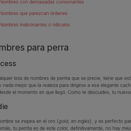
Nombres con demasiadas consonantes
Nombres que parezcan órdenes
Nombres malsonantes o ridículos
mbres para perra
ncess
lquier lista de nombres de perrita que se precie, tiene que es
 nada mejor que la realeza para dirigirse a esa elegante cac
desde el momento en que llegó. Como te descuides, tu nueva 
die
ombre se inspira en el oro (
gold
, en inglés), y es perfecto pa
emás, tu perrita es de este color, definitivamente, no hay me