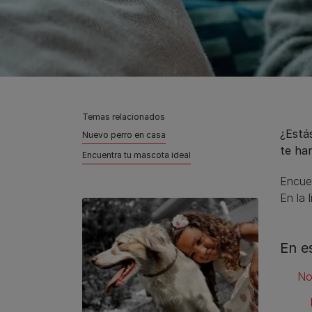
Temas relacionados
¿Está
Nuevo perro en casa
te ha
Encuentra tu mascota ideal
Encuen
En la 
En e
No