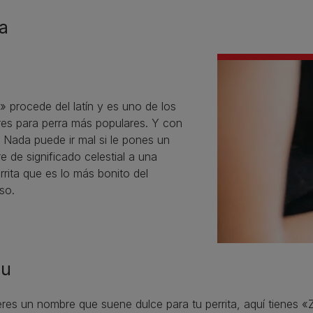
a
 procede del latín y es uno de los
es para perra más populares. Y con
 Nada puede ir mal si le pones un
 de significado celestial a una
rita que es lo más bonito del
so.
zu
eres un nombre que suene dulce para tu perrita, aquí tienes «