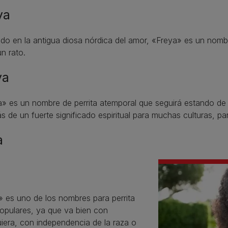
ya
ado en la antigua diosa nórdica del amor, «Freya» es un nomb
n rato.
ya
» es un nombre de perrita atemporal que seguirá estando de
 de un fuerte significado espiritual para muchas culturas, pa
a
» es uno de los nombres para perrita
opulares, ya que va bien con
iera, con independencia de la raza o