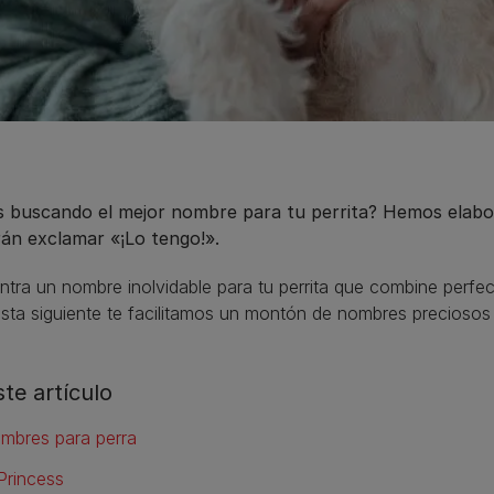
s buscando el mejor nombre para tu perrita? Hemos elabora
rán exclamar «¡Lo tengo!».
tra un nombre inolvidable para tu perrita que combine perfe
lista siguiente te facilitamos un montón de nombres preciosos 
ste artículo
mbres para perra
Princess