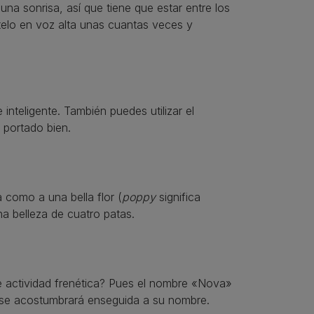
na sonrisa, así que tiene que estar entre los
ítelo en voz alta unas cuantas veces y
inteligente. También puedes utilizar el
 portado bien.
 como a una bella flor (
poppy
significa
a belleza de cuatro patas.
e actividad frenética? Pues el nombre «Nova»
a se acostumbrará enseguida a su nombre.