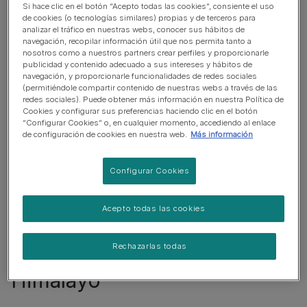
Si hace clic en el botón “Acepto todas las cookies”, consiente el uso
de cookies (o tecnologías similares) propias y de terceros para
analizar el tráfico en nuestras webs, conocer sus hábitos de
navegación, recopilar información útil que nos permita tanto a
nosotros como a nuestros partners crear perfiles y proporcionarle
publicidad y contenido adecuado a sus intereses y hábitos de
navegación, y proporcionarle funcionalidades de redes sociales
(permitiéndole compartir contenido de nuestras webs a través de las
redes sociales). Puede obtener más información en nuestra Política de
Cookies y configurar sus preferencias haciendo clic en el botón
“Configurar Cookies” o, en cualquier momento, accediendo al enlace
de configuración de cookies en nuestra web.
Más información
Configurar Cookies
Acepto todas las cookies
Rechazarlas todas
Apariencia del Gato
Himalayo