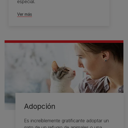
especial.
Ver más
Adopción
Es increíblemente gratificante adoptar un
gato de un refugio de animales o una