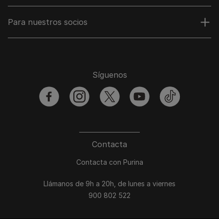
Para nuestros socios
Síguenos
facebook
instagram
twitter
youtube
tiktok
Contacta
Contacta con Purina
Llámanos de 9h a 20h, de lunes a viernes
900 802 522