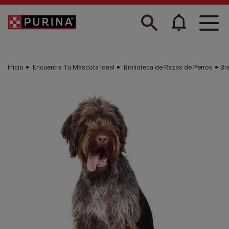
Skip to main content
Inicio
Encuentra Tu Mascota Ideal
Biblioteca de Razas de Perros
Br