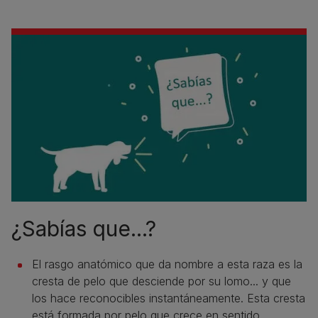
¿Sabías que...?
El rasgo anatómico que da nombre a esta raza es la
cresta de pelo que desciende por su lomo... y que
los hace reconocibles instantáneamente. Esta cresta
está formada por pelo que crece en sentido