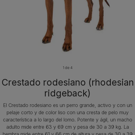
1 de 4
Crestado rodesiano (rhodesian
ridgeback)
El Crestado rodesiano es un perro grande, activo y con un
pelaje corto y de color liso con una cresta de pelo muy
característica a lo largo del lomo. Potente y ágil, un macho
adulto mide entre 63 y 69 cm y pesa de 30 a 39 kg. La
hembra mide entre 61 y 66 cm de altura y pesa de 30 a 39