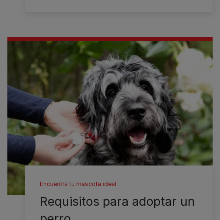
Encuentra tu mascota ideal
Requisitos para adoptar un
perro