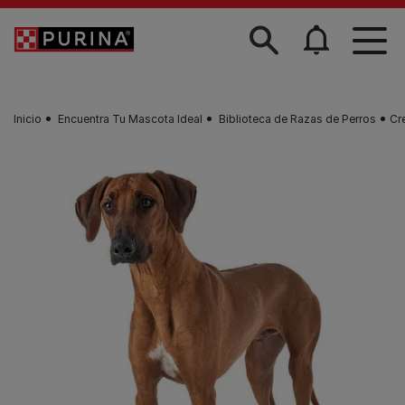
Skip to main content
Inicio
Encuentra Tu Mascota Ideal
Biblioteca de Razas de Perros
Cr