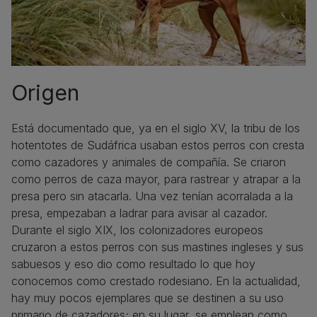
Origen
Está documentado que, ya en el siglo XV, la tribu de los
hotentotes de Sudáfrica usaban estos perros con cresta
como cazadores y animales de compañía. Se criaron
como perros de caza mayor, para rastrear y atrapar a la
presa pero sin atacarla. Una vez tenían acorralada a la
presa, empezaban a ladrar para avisar al cazador.
Durante el siglo XIX, los colonizadores europeos
cruzaron a estos perros con sus mastines ingleses y sus
sabuesos y eso dio como resultado lo que hoy
conocemos como crestado rodesiano. En la actualidad,
hay muy pocos ejemplares que se destinen a su uso
primario de cazadores; en su lugar, se emplean como