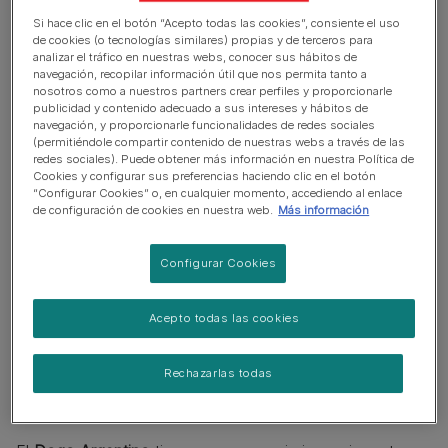
Si hace clic en el botón “Acepto todas las cookies”, consiente el uso
de cookies (o tecnologías similares) propias y de terceros para
analizar el tráfico en nuestras webs, conocer sus hábitos de
navegación, recopilar información útil que nos permita tanto a
nosotros como a nuestros partners crear perfiles y proporcionarle
publicidad y contenido adecuado a sus intereses y hábitos de
navegación, y proporcionarle funcionalidades de redes sociales
(permitiéndole compartir contenido de nuestras webs a través de las
redes sociales). Puede obtener más información en nuestra Política de
Cookies y configurar sus preferencias haciendo clic en el botón
“Configurar Cookies” o, en cualquier momento, accediendo al enlace
de configuración de cookies en nuestra web.
Más información
Configurar Cookies
Acepto todas las cookies
Rechazarlas todas
Aspecto del Dogo Argentino