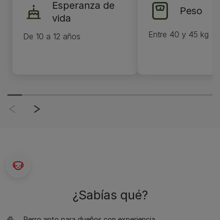
Esperanza de
Peso
vida
Entre 40 y 45 kg
De 10 a 12 años
¿Sabías qué?
Perro apto para dueños con experiencia