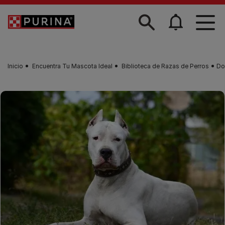
Skip to main content
Inicio
Encuentra Tu Mascota Ideal
Biblioteca de Razas de Perros
Do