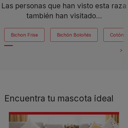
Las personas que han visto esta raza
también han visitado…
Bichon Frise
Bichón Boloñés
Cotón d
Encuentra tu mascota ideal