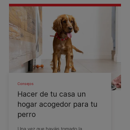
Consejos
Hacer de tu casa un
hogar acogedor para tu
perro
Una vez que hayáis tomado la