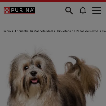
Skip to main content
Inicio
Encuentra Tu Mascota Ideal
Biblioteca de Razas de Perros
Ha