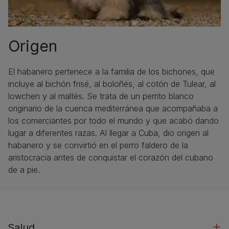
Origen
El habanero pertenece a la familia de los bichones, que
incluye al bichón frisé, al boloñés, al cotón de Tulear, al
lowchen y al maltés. Se trata de un perrito blanco
originario de la cuenca mediterránea que acompañaba a
los comerciantes por todo el mundo y que acabó dando
lugar a diferentes razas. Al llegar a Cuba, dio origen al
habanero y se convirtió en el perro faldero de la
aristocracia antes de conquistar el corazón del cubano
de a pie.
Salud