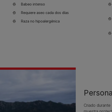
Babeo intenso
Requiere aseo cada dos días
Raza no hipoalergénica
Persona
Criado durante 
muestra protect