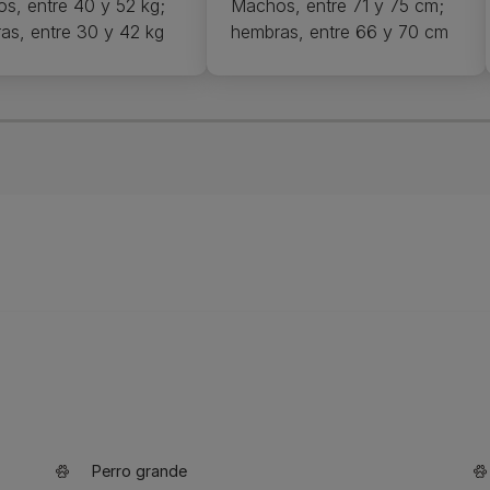
s, entre 40 y 52 kg;
Machos, entre 71 y 75 cm;
as, entre 30 y 42 kg
hembras, entre 66 y 70 cm
Perro grande