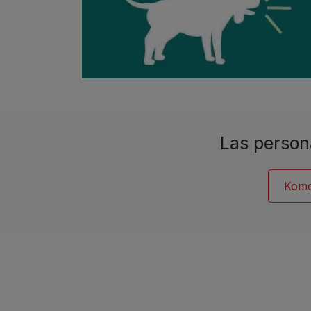
Las person
Kom