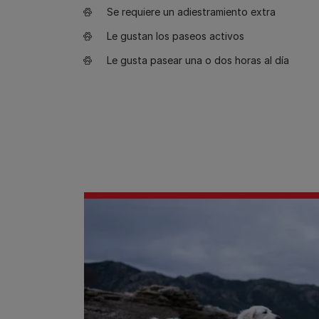
Se requiere un adiestramiento extra
Le gustan los paseos activos
Le gusta pasear una o dos horas al día