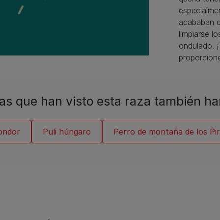
especialme
acababan c
limpiarse l
ondulado. ¡
proporcion
as que han visto esta raza también ha
ondor
Puli húngaro
Perro de montaña de los Pir