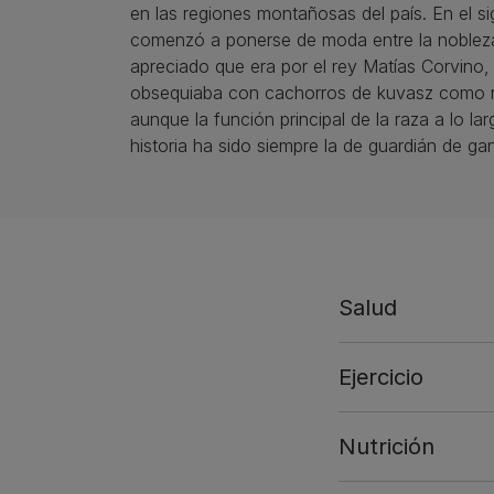
en las regiones montañosas del país. En el si
comenzó a ponerse de moda entre la nobleza
apreciado que era por el rey Matías Corvino,
obsequiaba con cachorros de kuvasz como re
aunque la función principal de la raza a lo la
historia ha sido siempre la de guardián de ga
Salud
Ejercicio
Nutrición