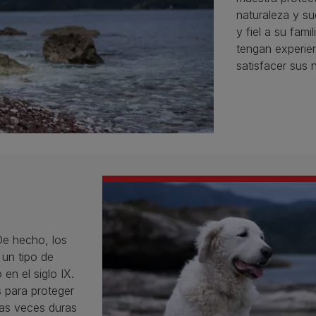
naturaleza y s
y fiel a su fam
tengan experie
satisfacer sus 
De hecho, los
un tipo de
en el siglo IX.
 para proteger
as veces duras