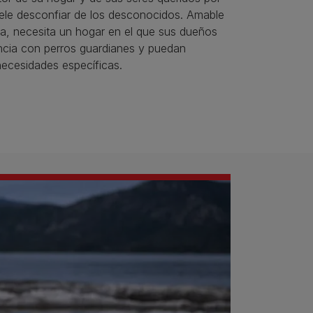
uele desconfiar de los desconocidos. Amable
ilia, necesita un hogar en el que sus dueños
ncia con perros guardianes y puedan
necesidades específicas.