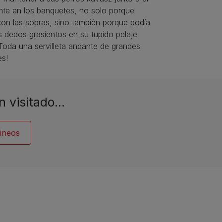
nte en los banquetes, no solo porque
on las sobras, sino también porque podía
os dedos grasientos en su tupido pelaje
Toda una servilleta andante de grandes
es!
n visitado…
ineos