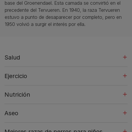
base del Groenendael. Esta camada se convirtió en el
precedente del Tervueren. En 1940, la raza Tervueren
estuvo a punto de desaparecer por completo, pero en
1950 volvió a surgir el interés por ella.
Salud
Ejercicio
Nutrición
Aseo
Mejores razas de perros para niños