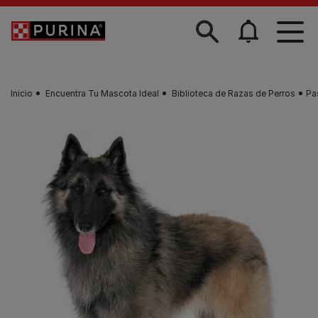
Skip to main content
Inicio
Encuentra Tu Mascota Ideal
Biblioteca de Razas de Perros
Pa