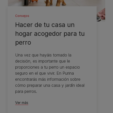
Consejos
Hacer de tu casa un
hogar acogedor para tu
perro
Una vez que hayáis tomado la
decisión, es importante que le
proporciones a tu perro un espacio
seguro en el que vivir. En Purina
encontrarás más información sobre
cómo preparar una casa y jardín ideal
para perros.
Ver más