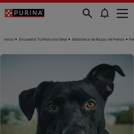
Skip to main content
Inicio
Encuentra Tu Mascota Ideal
Biblioteca de Razas de Perros
Pe