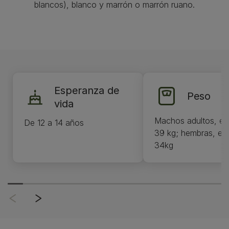
blancos), blanco y marrón o marrón ruano.
Esperanza de
Peso
vida
Machos adultos, en
De 12 a 14 años
39 kg; hembras, ent
34kg