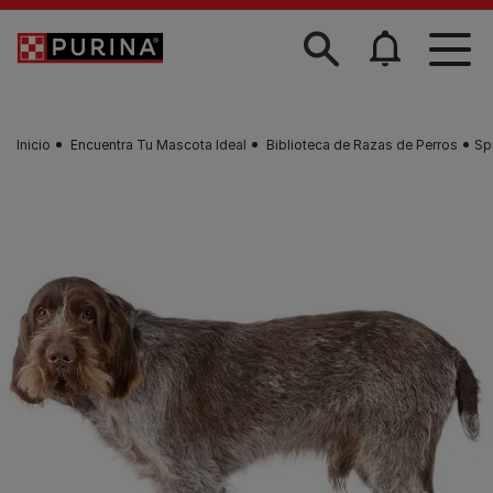
Skip to main content
Inicio
Encuentra Tu Mascota Ideal
Biblioteca de Razas de Perros
Sp