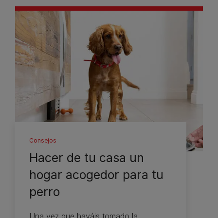
Consejos
Hacer de tu casa un
hogar acogedor para tu
perro
Una vez que hayáis tomado la