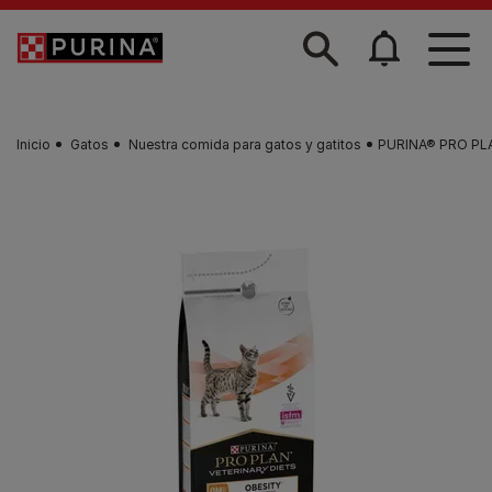
Skip to main content
Inicio
Gatos
Nuestra comida para gatos y gatitos
PURINA® PRO PLA