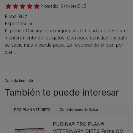
5 /5
Promedio:
5
(
1
vote)
Elena Ruiz
Espectacular
El pienso Obesity es el mejor para la bajada de peso y el
mantenimiento de los gatos. Con poca cantidad, mi gato
se sacia más y pierde peso. Lo recomiendo al cien por
cien.
Comida húmeda
También te puede interesar
PRO PLAN VET DIETS
Comida húmeda
Salsa
PURINA® PRO PLAN®
VETERINARY DIETS Feline OM