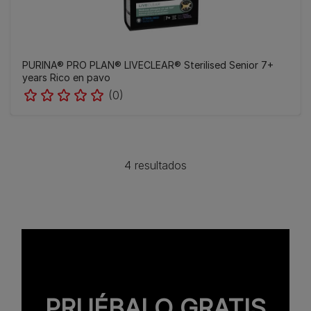
PURINA® PRO PLAN® LIVECLEAR® Sterilised Senior 7+
years Rico en pavo
(0)
4 resultados
PRUÉBALO GRATIS