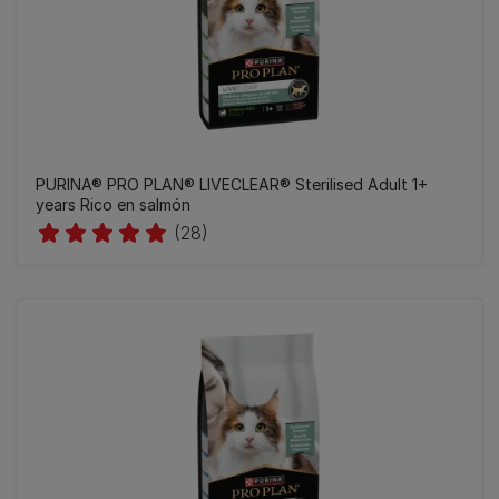
PURINA® PRO PLAN® LIVECLEAR® Sterilised Adult 1+
years Rico en salmón
(28)