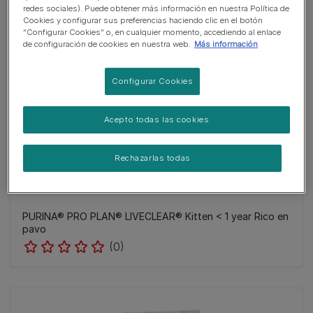
redes sociales). Puede obtener más información en nuestra Política de
Cookies y configurar sus preferencias haciendo clic en el botón
“Configurar Cookies” o, en cualquier momento, accediendo al enlace
de configuración de cookies en nuestra web.
Más información
Configurar Cookies
Acepto todas las cookies
Rechazarlas todas
PURINA® PRO PLAN® LIVECLEAR® Kitten < 1 year Rico en
pavo
(0)