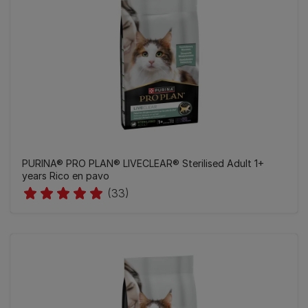
PURINA® PRO PLAN® LIVECLEAR® Sterilised Adult 1+
years Rico en pavo
(33)