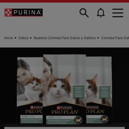
Skip to main content
Inicio
Gatos
Nuestra Comida Para Gatos y Gatitos
Comida Para Ga