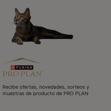
Registrarme ahora​
Purina
Recibe ofertas, novedades, sorteos y
Para nuestros socios
muestras de producto de PRO PLAN