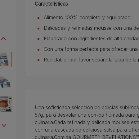
Características
Alimento 100% completo y equilibrado.
Delicadas y refinadas mousse con una del
Elaborado con ingredientes de alta calidad
Con una forma perfecta para ofrecer una e
Reciclable, por favor separe la tapa de la 
Una sofisticada selección de delicias sublim
57g, para desvelar una comida húmeda para g
culinaria.Cada refinada y delicada mousse est
con una cascada de deliciosa salsa para ofrec
culinaria.Comida GOURMET™ REVELATIONS™, 