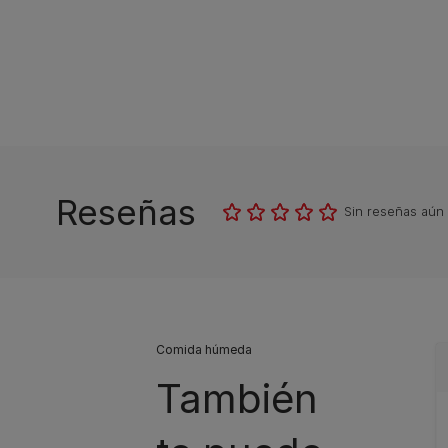
Reseñas
Sin reseñas aún
Comida húmeda
También