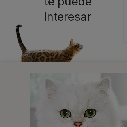
te puede
interesar
Newsletter