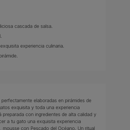
iciosa cascada de salsa.
.
xquisita experiencia culinaria.
pirámide.
es perfectamente elaboradas en pirámides de
atos exquisita y toda una experiencia
á preparada con ingredientes de alta calidad y
er a tu gato una exquisita experiencia
mousse con Pescado del Océano. Un ritual