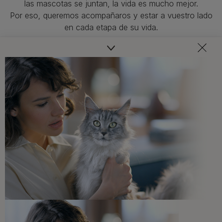
las mascotas se juntan, la vida es mucho mejor.
Por eso, queremos acompañaros y estar a vuestro lado
en cada etapa de su vida.​
Consejos adaptados a las necesidades de tu mascota,
recomendaciones sobre su salud y bienestar ¡y
novedades cada mes!
Veterinarios, nutricionistas y expertos en perros y gatos
para resolver todas tus dudas.​