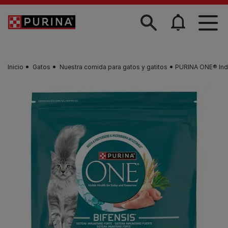
Skip to main content
Inicio
Gatos
Nuestra comida para gatos y gatitos
PURINA ONE® Indo