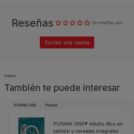
Reseñas
Sin reseñas aún
Escribir una reseña
Pienso
También te puede interesar
PURINA ONE
Pienso
PURINA ONE® Adulto Rico en
salmón y cereales integrales