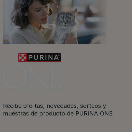
Promociones, concursos, descuentos y ofertas de
todas nuestras marcas.​
¡No te lo pierdas, únete a Purina y empieza
a disfrutar ya de las ventajas!​
Registrarme ahora​
Recibe ofertas, novedades, sorteos y
muestras de producto de PURINA ONE