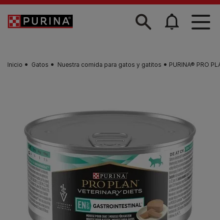
Skip to main content
Inicio
Gatos
Nuestra comida para gatos y gatitos
PURINA® PRO PLAN