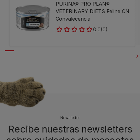
PURINA® PRO PLAN®
VETERINARY DIETS Feline CN
Convalecencia
0.0
(0)
Newsletter
Recibe nuestras newsletters