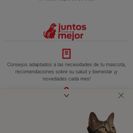
Consejos adaptados a las necesidades de tu mascota,
recomendaciones sobre su salud y bienestar ¡y
novedades cada mes!
Veterinarios, nutricionistas y expertos en perros y gatos
para resolver todas tus dudas.​