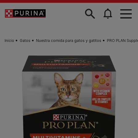
Skip to main content
Inicio
Gatos
Nuestra comida para gatos y gatitos
PRO PLAN Suppl