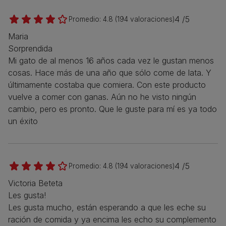
4 /5
Promedio:
4.8
(
194
valoraciones)
Maria
Sorprendida
Mi gato de al menos 16 años cada vez le gustan menos
cosas. Hace más de una año que sólo come de lata. Y
últimamente costaba que comiera. Con este producto
vuelve a comer con ganas. Aún no he visto ningún
cambio, pero es pronto. Que le guste para mí es ya todo
un éxito
4 /5
Promedio:
4.8
(
194
valoraciones)
Victoria Beteta
Les gusta!
Les gusta mucho, están esperando a que les eche su
ración de comida y ya encima les echo su complemento