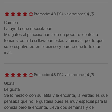
4 /5
Promedio:
4.8
(
194
valoraciones)
Carmen
La ayuda que necesitaban
Mis gatos al principio han sido un poco reticentes a
tomar si comida si llevaban estas vitaminas, por lo que
se lo espolvoreo en el pienso y parece que lo toleran
más.
4 /5
Promedio:
4.8
(
194
valoraciones)
Gloria
Le gusta
Se lo mezclo con su latita y le encanta, la verdad es que
pensaba que no le gustaria pues es muy especial para la
comida però le encanta. Lleva dos semanas y de