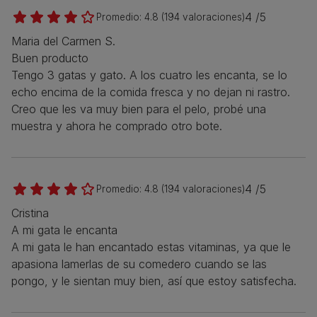
4 /5
Promedio:
4.8
(
194
valoraciones)
Maria del Carmen S.
Buen producto
Tengo 3 gatas y gato. A los cuatro les encanta, se lo
echo encima de la comida fresca y no dejan ni rastro.
Creo que les va muy bien para el pelo, probé una
muestra y ahora he comprado otro bote.
4 /5
Promedio:
4.8
(
194
valoraciones)
Cristina
A mi gata le encanta
A mi gata le han encantado estas vitaminas, ya que le
apasiona lamerlas de su comedero cuando se las
pongo, y le sientan muy bien, así que estoy satisfecha.