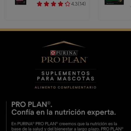
4.3
(14)