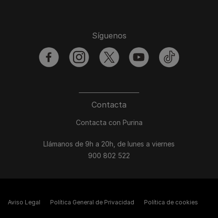
Síguenos
facebook
instagram
twitter
youtube
tiktok
Contacta
Contacta con Purina
Llámanos de 9h a 20h, de lunes a viernes
900 802 522
Aviso Legal
Política General de Privacidad
Política de cookies