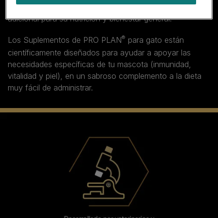
vida, los gatos pueden beneficiarse de un apoyo
adicional para su nutrición y bienestar general.
®
Los Suplementos de PRO PLAN
para gato están
científicamente diseñados para ayudar a apoyar las
necesidades específicas de tu mascota (inmunidad,
vitalidad y piel), en un sabroso complemento a la dieta
muy fácil de administrar.