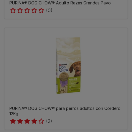
PURINA® DOG CHOW® Adulto Razas Grandes Pavo
(0)
PURINA® DOG CHOW® para perros adultos con Cordero
12Kg
(2)