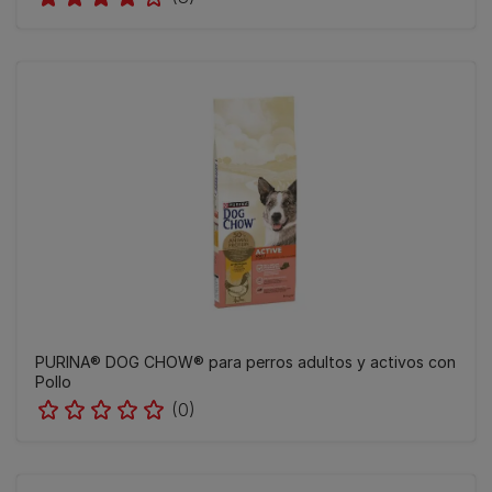
PURINA® DOG CHOW® para perros adultos y activos con
Pollo
(0)