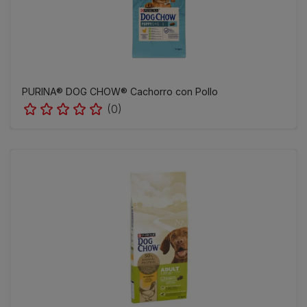
PURINA® DOG CHOW® Cachorro con Pollo
(0)