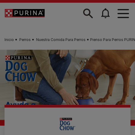
Skip to main content
Inicio
Perros
Nuestra Comida Para Perros
Pienso Para Perros PU