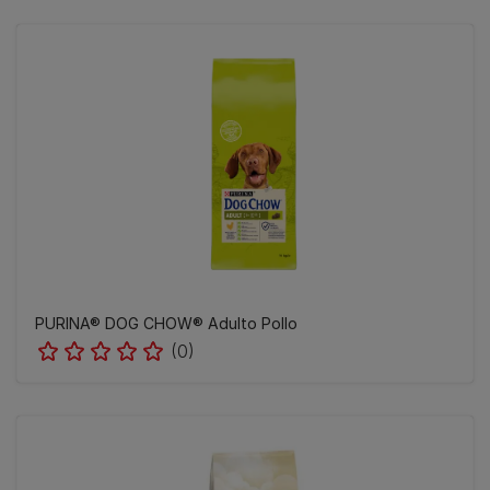
PURINA® DOG CHOW® Adulto Pollo
(0)