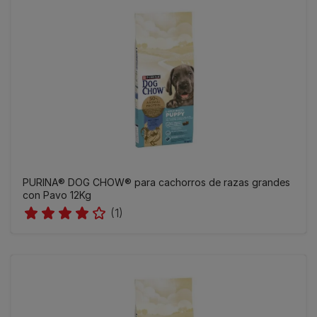
PURINA® DOG CHOW® para cachorros de razas grandes
con Pavo 12Kg
(1)