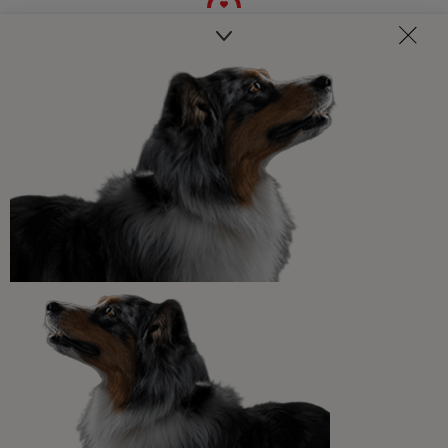
Veterinarios, nutricionistas y expertos en perros y gatos
para resolver todas tus dudas.​
Promociones, concursos, descuentos y ofertas de
todas nuestras marcas.​
¡No te lo pierdas, únete a Purina y empieza
a disfrutar ya de las ventajas!​
Registrarme ahora