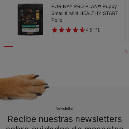
PURINA® PRO PLAN® Puppy
Small & Mini HEALTHY START
Pollo
4.5
(111)
Newsletter
Recibe nuestras newsletters