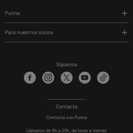
Purina
Para nuestros socios
Síguenos
facebook
instagram
twitter
youtube
tiktok
Contacta
Contacta con Purina
Llámanos de 9h a 20h, de lunes a viernes