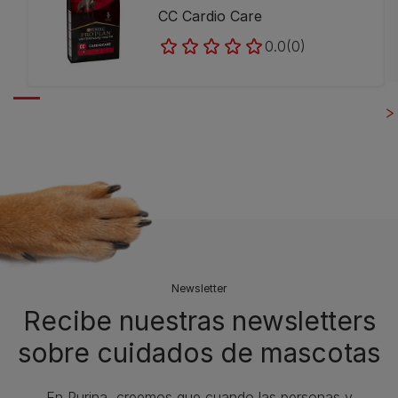
CC Cardio Care
0.0
(0)
Newsletter
Recibe nuestras newsletters
sobre cuidados de mascotas​
En Purina, creemos que cuando las personas y