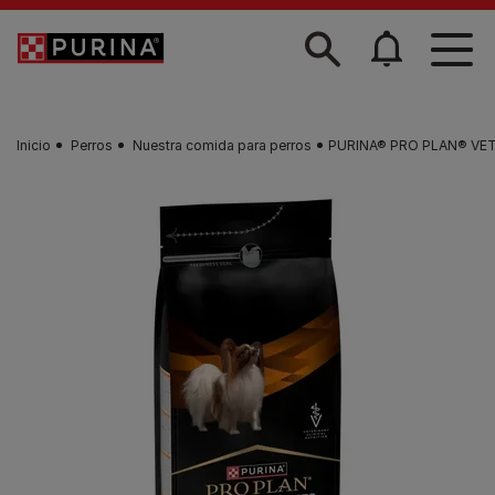
Skip to main content
Inicio
Perros
Nuestra comida para perros
PURINA® PRO PLAN® VET