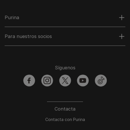
Purina
Para nuestros socios
Síguenos
facebook
instagram
twitter
youtube
tiktok
Contacta
Contacta con Purina