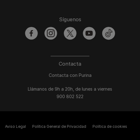
Síguenos
facebook
instagram
twitter
youtube
tiktok
Contacta
Contacta con Purina
Llámanos de 9h a 20h, de lunes a viernes
900 802 522
Aviso Legal
Política General de Privacidad
Política de cookies