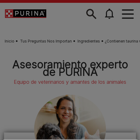
Skip to main content
Inicio
Tus Preguntas Nos Importan
Ingredientes
¿Contienen taurina
Asesoramiento experto
de PURINA
Equipo de veterinarios y amantes de los animales