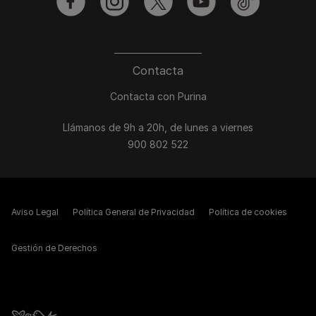
facebook
instagram
twitter
youtube
tiktok
Contacta
Contacta con Purina
Llámanos de 9h a 20h, de lunes a viernes
900 802 522
Aviso Legal
Política General de Privacidad
Política de cookies
Gestión de Derechos