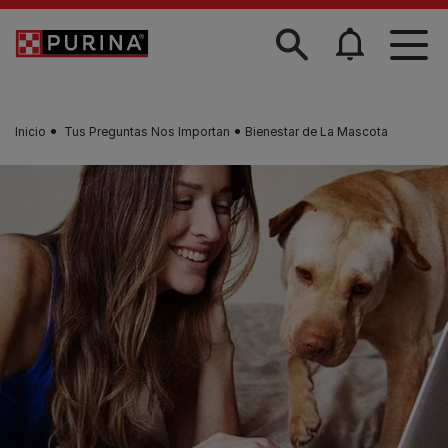
Skip to main content
Inicio
Tus Preguntas Nos Importan
Bienestar de La Mascota