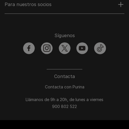
Para nuestros socios
Síguenos
facebook
instagram
twitter
youtube
tiktok
Contacta
Contacta con Purina
Llámanos de 9h a 20h, de lunes a viernes
900 802 522