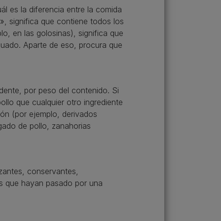
l es la diferencia entre la comida
 significa que contiene todos los
o, en las golosinas), significa que
ecuado. Aparte de eso, procura que
ente, por peso del contenido. Si
ollo que cualquier otro ingrediente
ción (por ejemplo, derivados
ígado de pollo, zanahorias
zantes, conservantes,
vos que hayan pasado por una