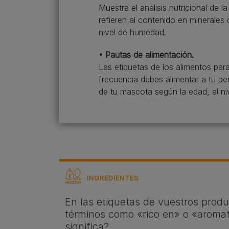
Muestra el análisis nutricional de 
refieren al contenido en minerale
nivel de humedad.
• Pautas de alimentación.
Las etiquetas de los alimentos pa
frecuencia debes alimentar a tu pe
de tu mascota según la edad, el ni
INGREDIENTES
En las etiquetas de vuestros produc
términos como «rico en» o «aroma
significa?