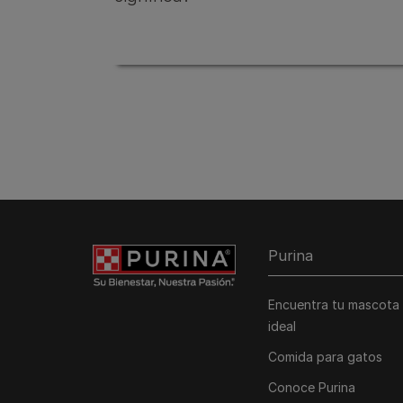
Purina
Encuentra tu mascota
ideal
Comida para gatos
Conoce Purina