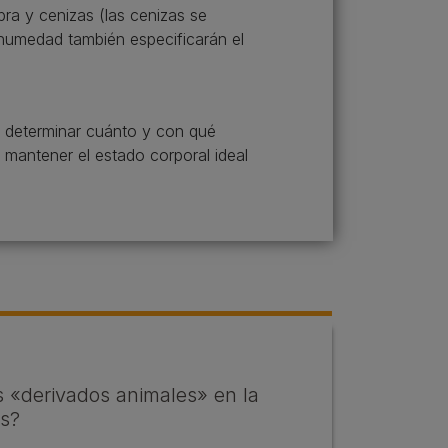
bra y cenizas (las cenizas se
 humedad también especificarán el
a determinar cuánto y con qué
 mantener el estado corporal ideal
s «derivados animales» en la
s?