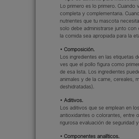
Lo primero es lo primero. Cuando v
completa y complementaria. Cuando
nutrientes que tu mascota necesita 
solo debe administrarse junto con 
la comida sea apropiada para la et
• Composición.
Los ingredientes en las etiquetas
ves que el pollo figura como prime
de esa lista. Los ingredientes pued
animales y de la carne, cereales, m
deshidratadas).
• Aditivos.
Los aditivos que se emplean en lo
antioxidantes o colorantes, entre
rigurosa evaluación de seguridad y
• Componentes analíticos.