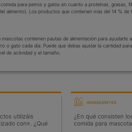
la comida para perros y gatos en cuanto a proteínas, grasas, fi
s del alimento). Los productos que contienen más del 14 % de
ra mascotas contienen pautas de alimentación para ayudarte 
rro o gato cada día. Puede que debas ajustar la cantidad para
vel de actividad y el tamaño.
INGREDIENTES
tos utilizáis
¿En qué consisten lo
tizado con». ¿Qué
comida para mascota