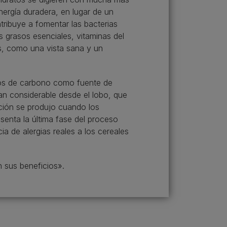
nergía duradera, en lugar de un
tribuye a fomentar las bacterias
os grasos esenciales, vitaminas del
es, como una vista sana y un
tos de carbono como fuente de
n considerable desde el lobo, que
ución se produjo cuando los
enta la última fase del proceso
a de alergias reales a los cereales
 sus beneficios».