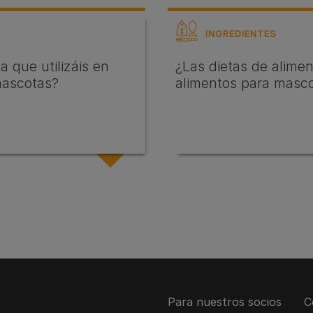
INGREDIENTES
 que utilizáis en
¿Las dietas de alime
mascotas?
alimentos para masc
Para nuestros socios
C