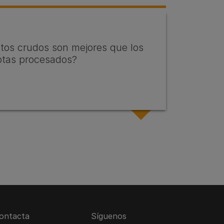
ntos crudos son mejores que los
otas procesados?
ontacta
Síguenos