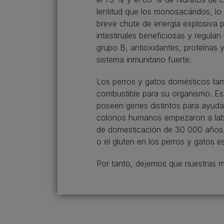
lentitud que los monosacáridos, lo
breve chute de energía explosiva p
intestinales beneficiosas y regulan
grupo B, antioxidantes, proteínas 
sistema inmunitario fuerte.
Los perros y gatos domésticos tam
combustible para su organismo. Es
poseen genes distintos para ayudar
colonos humanos empezaron a labra
de domesticación de 30 000 años. C
o el gluten en los perros y gatos e
Por tanto, dejemos que nuestras m