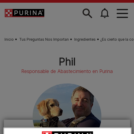
Skip to main content
Inicio
Tus Preguntas Nos Importan
Ingredientes
¿Es cierto que la 
Phil
Responsable de Abastecimiento en Purina