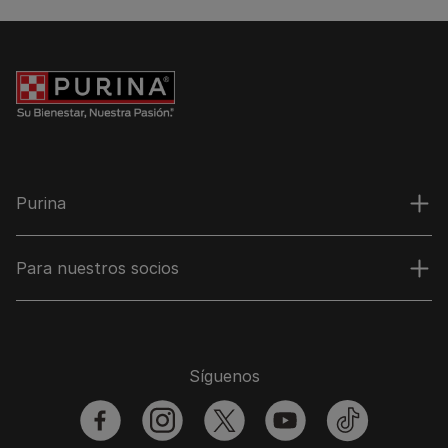
Purina
Para nuestros socios
Síguenos
facebook
instagram
twitter
youtube
tiktok