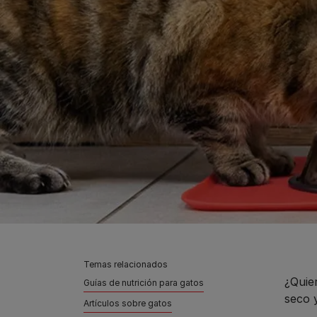
Temas relacionados
¿Quie
Guías de nutrición para gatos
seco 
Artículos sobre gatos