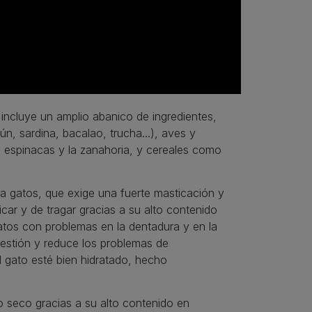
.
incluye un amplio abanico de ingredientes,
n, sardina, bacalao, trucha...), aves y
s espinacas y la zanahoria, y cereales como
ara gatos, que exige una fuerte masticación y
ar y de tragar gracias a su alto contenido
atos con problemas en la dentadura y en la
estión y reduce los problemas de
el gato esté bien hidratado, hecho
o seco gracias a su alto contenido en