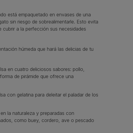
nudo está empaquetado en envases de una
ato sin riesgo de sobrealimentarle. Esto evita
 cubrir a la perfección sus necesidades
entación húmeda que hará las delicias de tu
a en cuatro deliciosos sabores: pollo,
 forma de pirámide que ofrece una
 con gelatina para deleitar el paladar de los
 en la naturaleza y preparadas con
ionados, como buey, cordero, ave o pescado