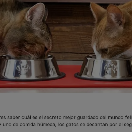
res saber cuál es el secreto mejor guardado del mundo fel
y uno de comida húmeda, los gatos se decantan por el seg