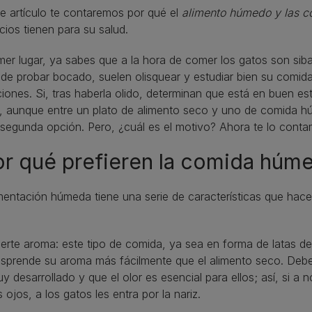
e artículo te contaremos por qué el
alimento húmedo y las c
cios tienen para su salud.
mer lugar, ya sabes que a la hora de comer los gatos son sib
de probar bocado, suelen olisquear y estudiar bien su comi
iones. Si, tras haberla olido, determinan que está en buen e
, aunque entre un plato de alimento seco y uno de comida
 segunda opción. Pero, ¿cuál es el motivo? Ahora te lo cont
r qué prefieren la comida húm
mentación húmeda tiene una serie de características que hace q
erte aroma: este tipo de comida, ya sea en forma de latas d
sprende su aroma más fácilmente que el alimento seco. Debe
y desarrollado y que el olor es esencial para ellos; así, si 
s ojos, a los gatos les entra por la nariz.