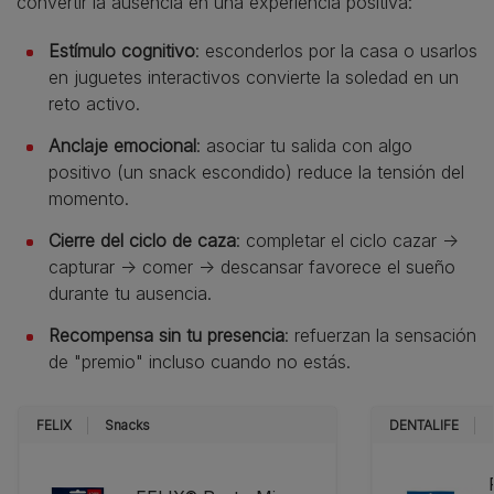
convertir la ausencia en una experiencia positiva:
Estímulo cognitivo
: esconderlos por la casa o usarlos
en juguetes interactivos convierte la soledad en un
reto activo.
Anclaje emocional
: asociar tu salida con algo
positivo (un snack escondido) reduce la tensión del
momento.
Cierre del ciclo de caza
: completar el ciclo cazar →
capturar → comer → descansar favorece el sueño
durante tu ausencia.
Recompensa sin tu presencia
: refuerzan la sensación
de "premio" incluso cuando no estás.
FELIX
Snacks
DENTALIFE