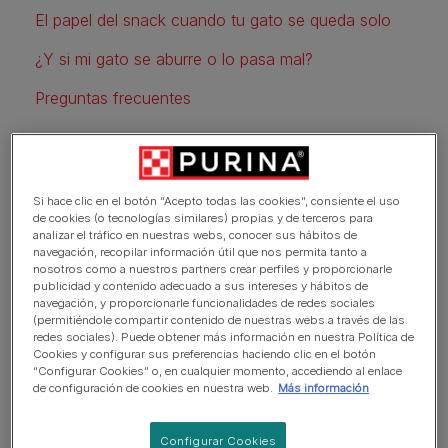
El papel del snack cuando tu gato se queda solo
¿Y si mi gato se aburre o lo pasa mal?
Preguntas frecuentes
Antes de nada: ¿puedo dejar
Si hace clic en el botón “Acepto todas las cookies”, consiente el uso
a mi gato solo en casa?
de cookies (o tecnologías similares) propias y de terceros para
analizar el tráfico en nuestras webs, conocer sus hábitos de
navegación, recopilar información útil que nos permita tanto a
nosotros como a nuestros partners crear perfiles y proporcionarle
Sí, los gatos pueden quedarse solos en casa, pero
publicidad y contenido adecuado a sus intereses y hábitos de
siempre que sea posible es recomendable no dejar a tu
navegación, y proporcionarle funcionalidades de redes sociales
gato solo durante largos periodos de tiempo.
(permitiéndole compartir contenido de nuestras webs a través de las
redes sociales). Puede obtener más información en nuestra Política de
Sin embargo, en la rutina diaria es habitual que tenga que
Cookies y configurar sus preferencias haciendo clic en el botón
quedarse solo algunas horas, por lo que lo importante es
“Configurar Cookies” o, en cualquier momento, accediendo al enlace
de configuración de cookies en nuestra web.
Más información
asegurarte de que esté bien preparado y tenga todo lo
necesario para mantenerse tranquilo y estimulado. Lo
importante no es solo el tiempo, sino:
Configurar Cookies