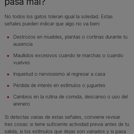
pasa mal?
No todos los gatos toleran igual la soledad. Estas
señales pueden indicar que algo no va bien:
Destrozos en muebles, plantas o cortinas durante tu
ausencia
Maullidos excesivos cuando te marchas o cuando
vuelves
Inquietud o nerviosismo al regresar a casa
Pérdida de interés en estímulos o juguetes
Cambios en la rutina de comida, descanso o uso del
arenero
Si detectas varias de estas señales, conviene revisar
tres cosas: si tiene suficiente actividad previa antes de tu
salida, si los estímulos que dejas son variados y si pasa