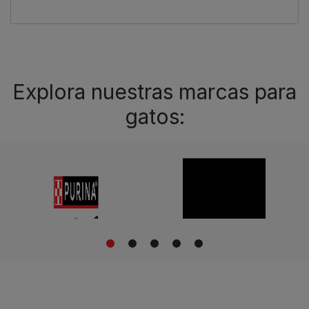
Explora nuestras marcas para
gatos:
1
2
3
4
5