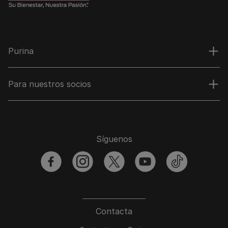
Purina
Para nuestros socios
Síguenos
facebook
instagram
twitter
youtube
tiktok
Contacta