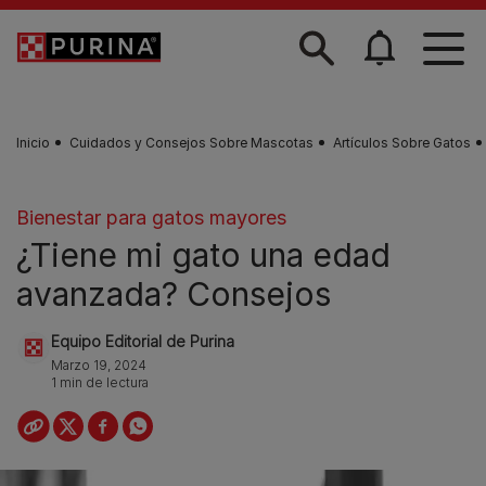
Skip to main content
Inicio
Cuidados y Consejos Sobre Mascotas
Artículos Sobre Gatos
Bienestar para gatos mayores
¿Tiene mi gato una edad
avanzada? Consejos
Equipo Editorial de Purina
Marzo 19, 2024
1 min de lectura