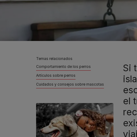
Temas relacionados
Si 
Comportamiento de los perros
Artículos sobre perros
isl
Cuidados y consejos sobre mascotas
esc
el 
re
exi
via