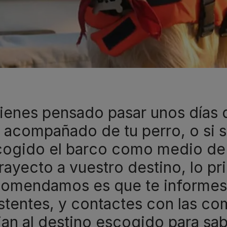
tienes pensado pasar unos días
a acompañado de tu perro, o si
ogido el barco como medio de t
trayecto a vuestro destino, lo p
comendamos es que te informes 
stentes, y contactes con las co
jan al destino escogido para sab