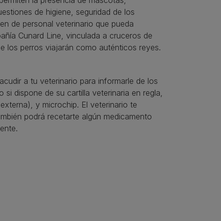
estiones de higiene, seguridad de los
cen de personal veterinario que pueda
pañía Cunard Line, vinculada a cruceros de
que los perros viajarán como auténticos reyes.
acudir a tu veterinario para informarle de los
 si dispone de su cartilla veterinaria en regla,
xterna), y microchip. El veterinario te
también podrá recetarte algún medicamento
ente.