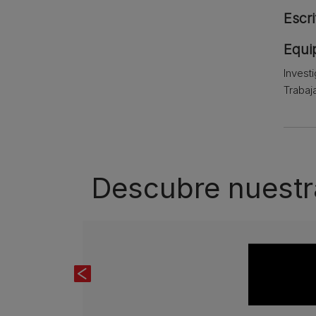
Escri
Equip
Invest
Trabaj
Descubre nuestr
Previous