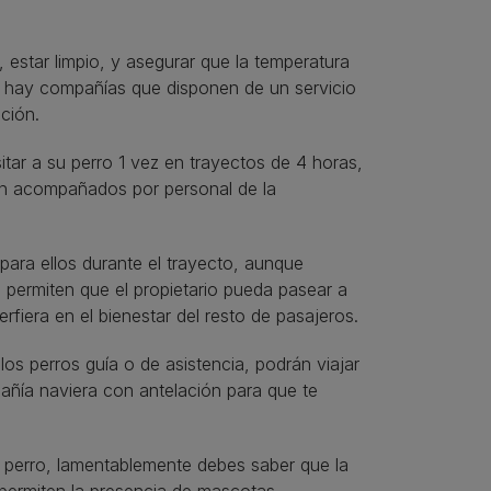
, estar limpio, y asegurar que la temperatura
, hay compañías que disponen de un servicio
nción.
itar a su perro 1 vez en trayectos de 4 horas,
an acompañados por personal de la
 para ellos durante el trayecto, aunque
permiten que el propietario pueda pasear a
rfiera en el bienestar del resto de pasajeros.
os perros guía o de asistencia, podrán viajar
pañía naviera con antelación para que te
tu perro, lamentablemente debes saber que la
 permiten la presencia de mascotas,