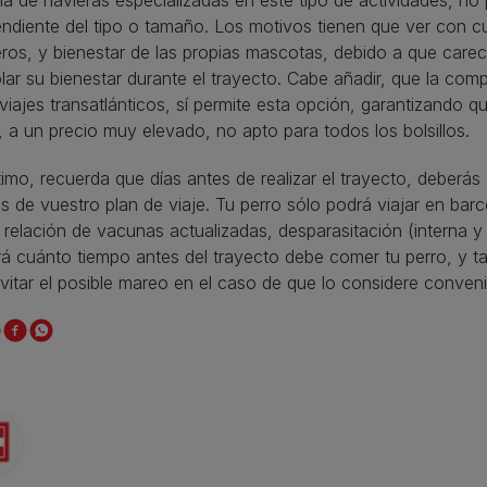
ndiente del tipo o tamaño. Los motivos tienen que ver con cu
ros, y bienestar de las propias mascotas, debido a que care
lar su bienestar durante el trayecto. Cabe añadir, que la com
 viajes transatlánticos, sí permite esta opción, garantizando 
, a un precio muy elevado, no apto para todos los bolsillos.
timo, recuerda que días antes de realizar el trayecto, deberás 
es de vuestro plan de viaje. Tu perro sólo podrá viajar en barco
 relación de vacunas actualizadas, desparasitación (interna y e
rá cuánto tiempo antes del trayecto debe comer tu perro, y 
vitar el posible mareo en el caso de que lo considere conveni