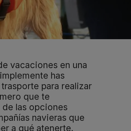
 de vacaciones en una
 simplemente has
rasporte para realizar
rimero que te
de las opciones
mpañías navieras que
er a qué atenerte.