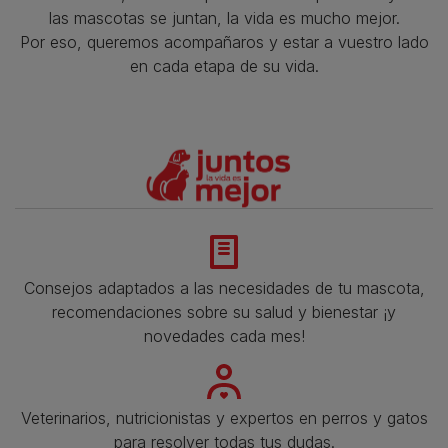
las mascotas se juntan, la vida es mucho mejor.
Por eso, queremos acompañaros y estar a vuestro lado
en cada etapa de su vida.​
Consejos adaptados a las necesidades de tu mascota,
recomendaciones sobre su salud y bienestar ¡y
novedades cada mes!
Veterinarios, nutricionistas y expertos en perros y gatos
para resolver todas tus dudas.​