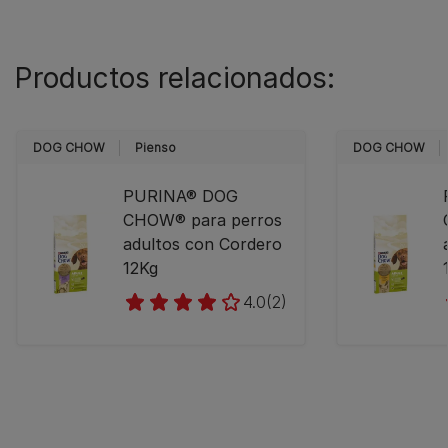
Productos relacionados:
DOG CHOW
Pienso
DOG CHOW
PURINA® DOG
CHOW® para perros
adultos con Cordero
12Kg
4.0
(2)