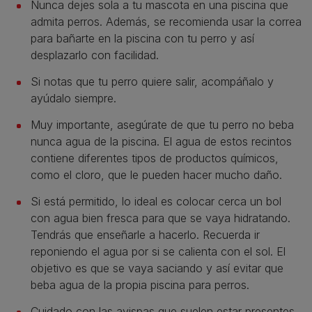
Nunca dejes sola a tu mascota en una piscina que
admita perros. Además, se recomienda usar la correa
para bañarte en la piscina con tu perro y así
desplazarlo con facilidad.
Si notas que tu perro quiere salir, acompáñalo y
ayúdalo siempre.
Muy importante, asegúrate de que tu perro no beba
nunca agua de la piscina. El agua de estos recintos
contiene diferentes tipos de productos químicos,
como el cloro, que le pueden hacer mucho daño.
Si está permitido, lo ideal es colocar cerca un bol
con agua bien fresca para que se vaya hidratando.
Tendrás que enseñarle a hacerlo. Recuerda ir
reponiendo el agua por si se calienta con el sol. El
objetivo es que se vaya saciando y así evitar que
beba agua de la propia piscina para perros.
Cuidado con las avispas que suelen estar presentes