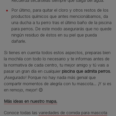
Recuerda secárselas siempre que salga del agua.
Por último, para quitar el cloro y otros restos de los
productos químicos que antes mencionábamos, da
una ducha a tu perro tras el último baño de la piscina
para perros. De este modo asegurarás que no quede
ningún residuo de éstos en su piel que pueda
dañarle.
Si tienes en cuenta todos estos aspectos, preparas bien
la mochila con todo lo necesario y te informas antes de
la normativa de cada centro, tu mejor amigo y tú vais a
pasar un gran día en cualquier
piscina que admita perros
.
¡Asegurado! Porque no hay nada más genial que
compartir momentos de alegría con tu mascota… ¡Y si es
en remojo, mejor! 😊
Más ideas en nuestro mapa.
Conoce todas las
variedades de comida para mascota