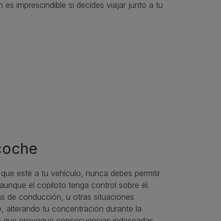
es imprescindible si decides viajar junto a tu
 coche
que esté a tu vehículo, nunca debes permitir
, aunque el copiloto tenga control sobre él.
s de conducción, u otras situaciones
, alterando tu concentración durante la
o que provoque consecuencias indeseadas.