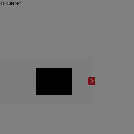
as quieren.
Next