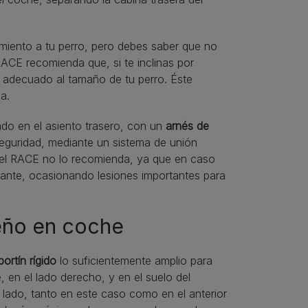
miento a tu perro, pero debes saber que no
RACE recomienda que, si te inclinas por
n adecuado al tamaño de tu perro. Éste
a.
ado en el asiento trasero, con un
arnés de
seguridad, mediante un sistema de unión
ro el RACE no lo recomienda, ya que en caso
delante, ocasionando lesiones importantes para
eño en coche
portín
rígido
lo suficientemente amplio para
, en el lado derecho, y en el suelo del
 lado, tanto en este caso como en el anterior