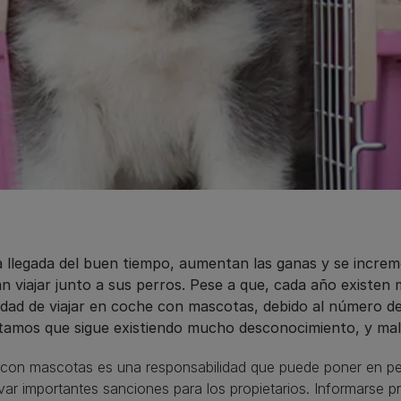
a llegada del buen tiempo, aumentan las ganas y se increm
an viajar junto a sus perros. Pese a que, cada año existe
idad de viajar en coche con mascotas, debido al número de 
tamos que sigue existiendo mucho desconocimiento, y malas
 con mascotas es una responsabilidad que puede poner en pel
var importantes sanciones para los propietarios. Informarse 