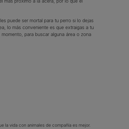
l más próximo a la acera, por lo que el
es puede ser mortal para tu perro si lo dejas
ea, lo más conveniente es que extraigas a tu
te momento, para buscar alguna área o zona
que la vida con animales de compañía es mejor.