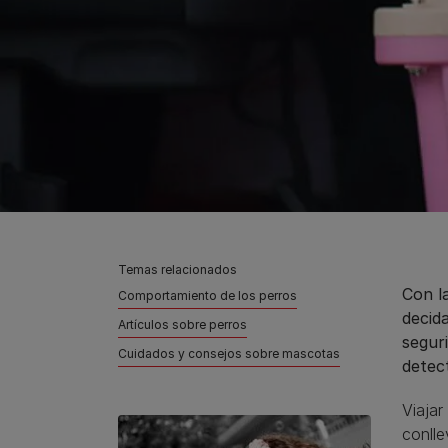
Temas relacionados
Con l
Comportamiento de los perros
decid
Artículos sobre perros
segur
Cuidados y consejos sobre mascotas
detec
Viajar
conlle