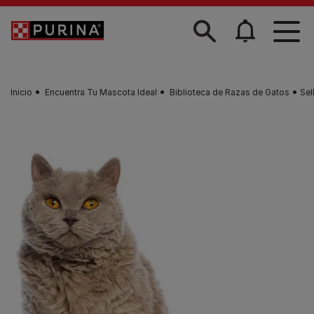
Skip to main content
Inicio
Encuentra Tu Mascota Ideal
Biblioteca de Razas de Gatos
Sel