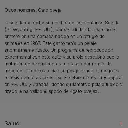
Otros nombres:
Gato oveja
El selkirk rex recibe su nombre de las montañas Selkirk
(en Wyoming, EE. UU.), por ser allí donde apareció el
primero en una camada nacida en un refugio de
animales en 1987. Este gatito tenía un pelaje
anormalmente rizado. Un programa de reproducción
experimental con este gato y su prole descubrió que la
mutación de pelo rizado era un rasgo dominante: la
mitad de los gatitos tenían un pelaje rizado. El rasgo es
recesivo en otras razas rex. El selkirk rex es muy popular
en EE. UU. y Canadá, donde su llamativo pelaje tupido y
rizado le ha valido el apodo de «gato oveja».
Salud