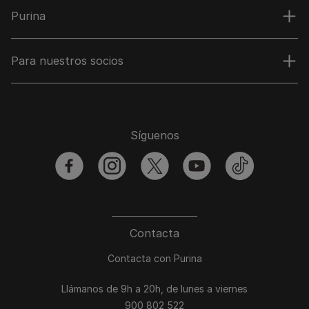
Purina
Para nuestros socios
Síguenos
facebook
instagram
twitter
youtube
tiktok
Contacta
Contacta con Purina
Llámanos de 9h a 20h, de lunes a viernes
900 802 522