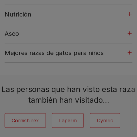
Nutrición
Aseo
Mejores razas de gatos para niños
Las personas que han visto esta raza
también han visitado…
Cornish rex
Laperm
Cymric