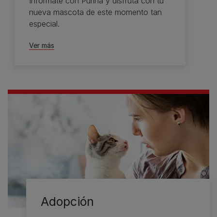
Infórmate con Purina y disfruta con tu
nueva mascota de este momento tan
especial.
Ver más
Adopción