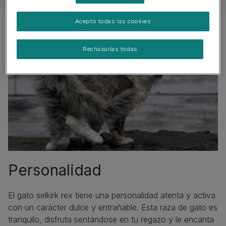
Acepto todas las cookies
Rechazarlas todas
Personalidad
El gato selkirk rex tiene una personalidad atenta y activa
con un carácter dulce y entrañable. Esta raza de gato es
tranquilo, disfruta sentándose en tu regazo y le encanta