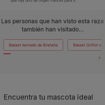
que hay uno de origen francés para ti.
Las personas que han visto esta raza
también han visitado…
Basset leonado de Bretaña
Basset Grifón va
Encuentra tu mascota ideal