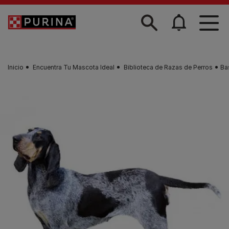
Skip to main content
Inicio
Encuentra Tu Mascota Ideal
Biblioteca de Razas de Perros
Ba