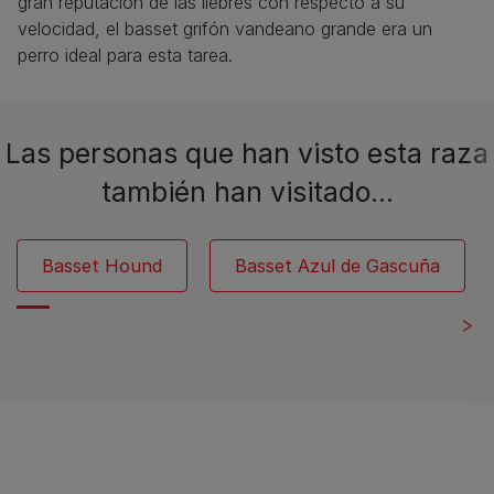
gran reputación de las liebres con respecto a su
velocidad, el basset grifón vandeano grande era un
perro ideal para esta tarea.
Las personas que han visto esta raza
también han visitado…
Basset Hound
Basset Azul de Gascuña