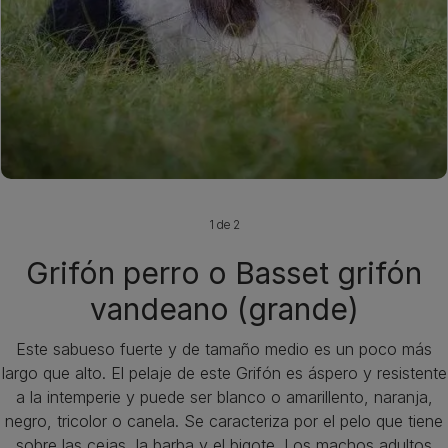
1 de 2
Grifón perro o Basset grifón
vandeano (grande)
Este sabueso fuerte y de tamaño medio es un poco más
largo que alto. El pelaje de este Grifón es áspero y resistente
a la intemperie y puede ser blanco o amarillento, naranja,
negro, tricolor o canela. Se caracteriza por el pelo que tiene
sobre las cejas, la barba y el bigote. Los machos adultos