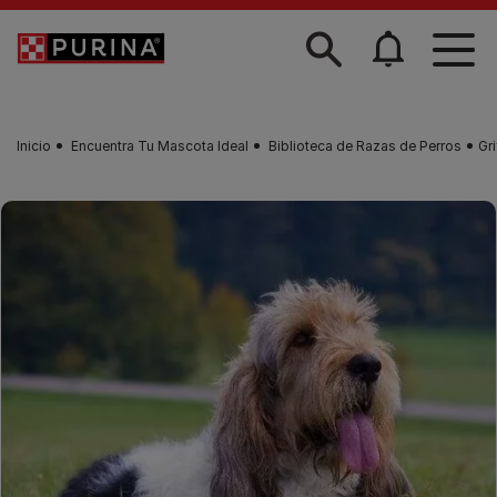
Skip to main content
Inicio
Encuentra Tu Mascota Ideal
Biblioteca de Razas de Perros
Gr