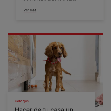
Ver más
Consejos
Hacer de tu casa un