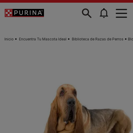
Skip to main content
Inicio
Encuentra Tu Mascota Ideal
Biblioteca de Razas de Perros
Bl