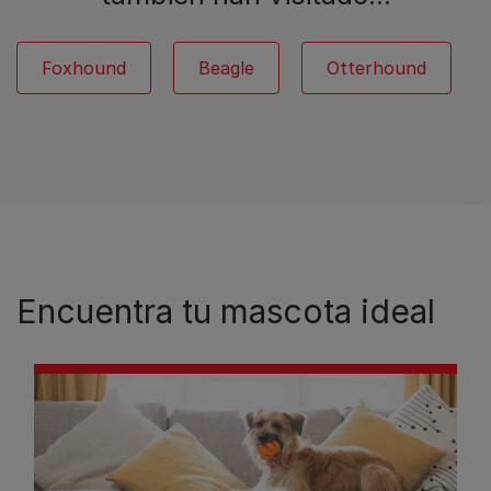
Foxhound
Beagle
Otterhound
Encuentra tu mascota ideal