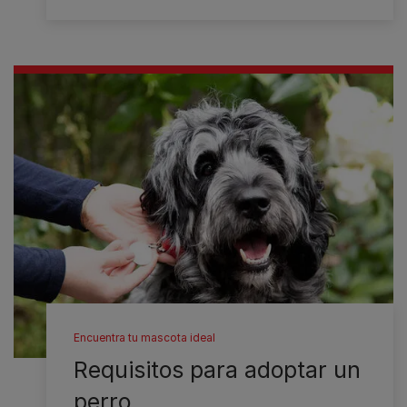
Encuentra tu mascota ideal
Requisitos para adoptar un
perro