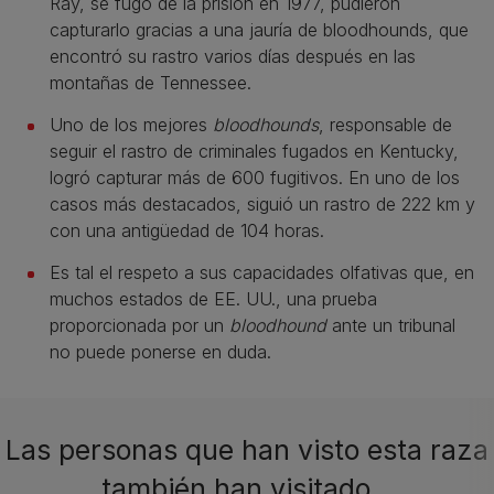
Ray, se fugó de la prisión en 1977, pudieron
capturarlo gracias a una jauría de bloodhounds, que
encontró su rastro varios días después en las
montañas de Tennessee.
Uno de los mejores
bloodhounds
, responsable de
seguir el rastro de criminales fugados en Kentucky,
logró capturar más de 600 fugitivos. En uno de los
casos más destacados, siguió un rastro de 222 km y
con una antigüedad de 104 horas.
Es tal el respeto a sus capacidades olfativas que, en
muchos estados de EE. UU., una prueba
proporcionada por un
bloodhound
ante un tribunal
no puede ponerse en duda.
Las personas que han visto esta raza
también han visitado…