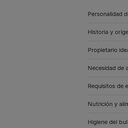
Personalidad d
Historia y oríg
Propietario ide
Necesidad de ac
Requisitos de 
Nutrición y al
Higiene del bu