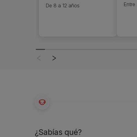
Entre
De 8 a 12 años
¿Sabías qué?