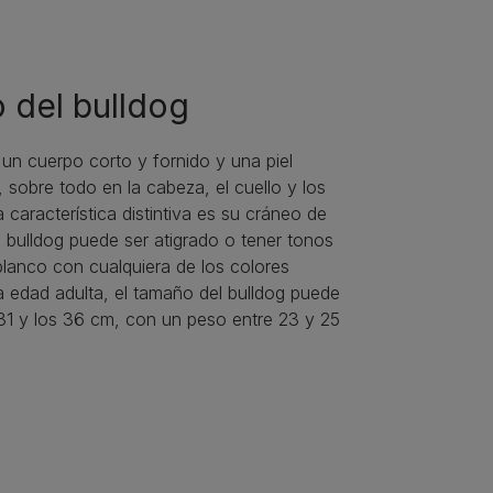
 del bulldog
e un cuerpo corto y fornido y una piel
, sobre todo en la cabeza, el cuello y los
 característica distintiva es su cráneo de
 bulldog puede ser atigrado o tener tonos
 blanco con cualquiera de los colores
la edad adulta, el tamaño del bulldog puede
 31 y los 36 cm, con un peso entre 23 y 25