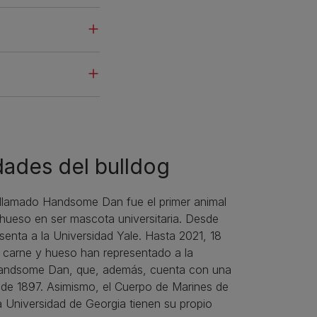
dades del bulldog
 llamado Handsome Dan fue el primer animal
hueso en ser mascota universitaria. Desde
senta a la Universidad Yale. Hasta 2021, 18
 carne y hueso han representado a la
ndsome Dan, que, además, cuenta con una
sde 1897. Asimismo, el Cuerpo de Marines de
a Universidad de Georgia tienen su propio