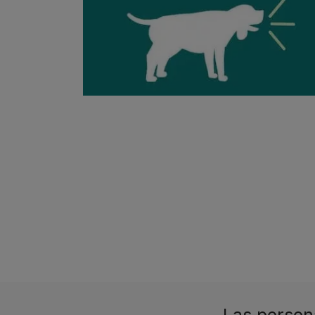
Las person