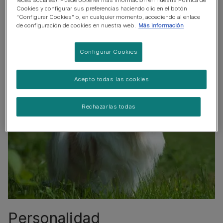
Convive bien con otras mascotas
Cookies y configurar sus preferencias haciendo clic en el botón
“Configurar Cookies” o, en cualquier momento, accediendo al enlace
Perro familiar
de configuración de cookies en nuestra web.
Más información
Configurar Cookies
Acepto todas las cookies
Rechazarlas todas
Personalidad