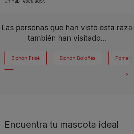
un hábil escalador.
Las personas que han visto esta raza
también han visitado…
Bichón Frisé
Bichón Boloñés
Pomera
Encuentra tu mascota ideal