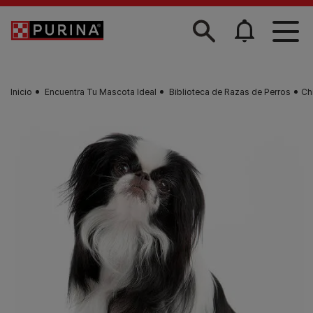
Skip to main content
Inicio
Encuentra Tu Mascota Ideal
Biblioteca de Razas de Perros
Ch