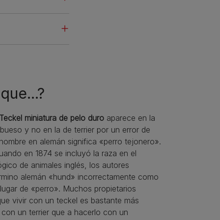
que...?
 Teckel miniatura de pelo duro
aparece en la
bueso y no en la de terrier por un error de
nombre en alemán significa «perro tejonero».
ando en 1874 se incluyó la raza en el
ógico de animales inglés, los autores
término alemán «hund» incorrectamente como
lugar de «perro». Muchos propietarios
que vivir con un teckel es bastante más
r con un terrier que a hacerlo con un