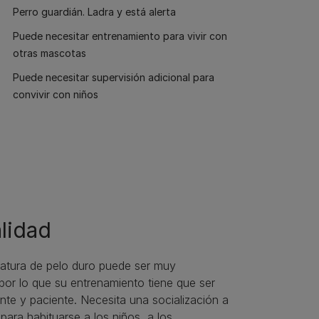
Perro guardián. Ladra y está alerta
Puede necesitar entrenamiento para vivir con
otras mascotas
Puede necesitar supervisión adicional para
convivir con niños
lidad
iatura de pelo duro puede ser muy
por lo que su entrenamiento tiene que ser
te y paciente. Necesita una socialización a
ara habituarse a los niños, a los