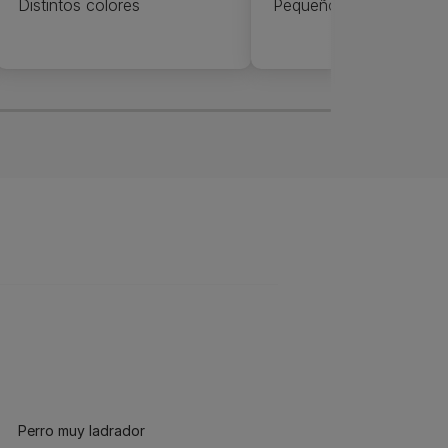
Distintos colores
Pequeño
Perro muy ladrador