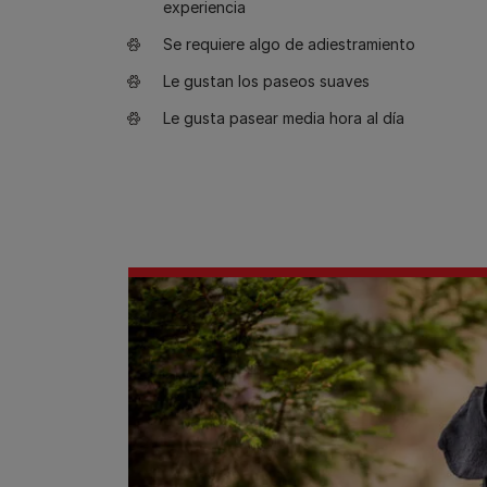
experiencia
Se requiere algo de adiestramiento
Le gustan los paseos suaves
Le gusta pasear media hora al día