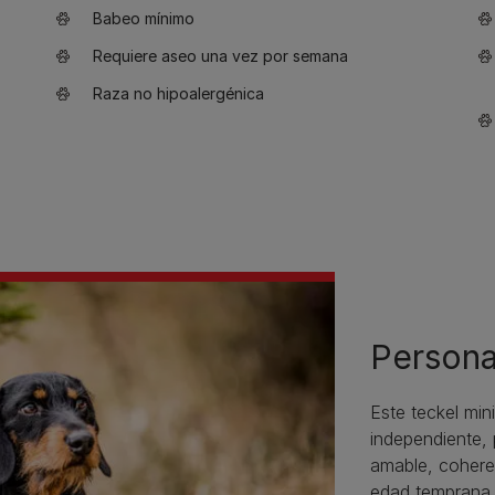
Babeo mínimo
Requiere aseo una vez por semana
Raza no hipoalergénica
Persona
Este teckel min
independiente, 
amable, coheren
edad temprana p