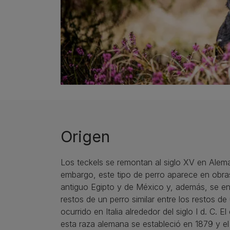
Origen
Los teckels se remontan al siglo XV en Alema
embargo, este tipo de perro aparece en obras 
antiguo Egipto y de México y, además, se e
restos de un perro similar entre los restos de
ocurrido en Italia alrededor del siglo I d. C. E
esta raza alemana se estableció en 1879 y el