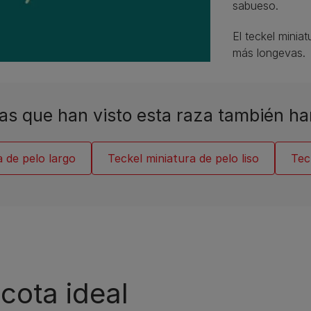
sabueso.
El teckel minia
más longevas.
as que han visto esta raza también ha
a de pelo largo
Teckel miniatura de pelo liso
Tec
cota ideal