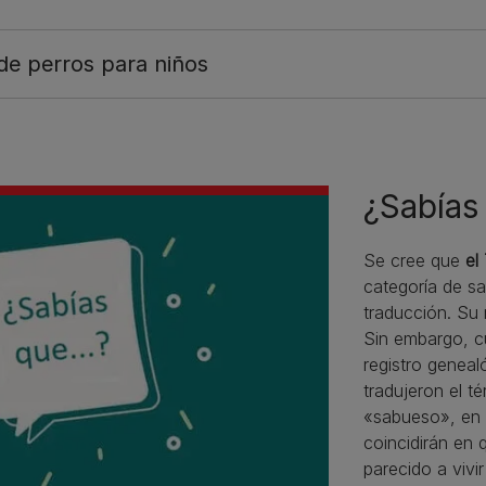
de perros para niños
¿Sabías 
Se cree que
el
categoría de sa
traducción. Su 
Sin embargo, cu
registro geneal
tradujeron el 
«sabueso», en 
coincidirán en 
parecido a vivi