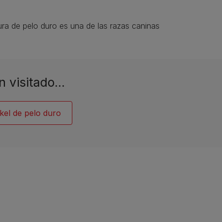
tura de pelo duro es una de las razas caninas
n visitado…
kel de pelo duro