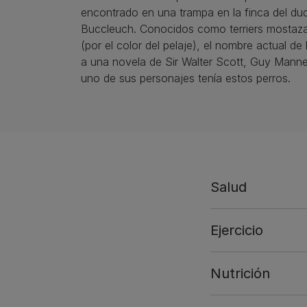
encontrado en una trampa en la finca del du
Buccleuch. Conocidos como terriers mostaza
(por el color del pelaje), el nombre actual de
a una novela de Sir Walter Scott, Guy Manner
uno de sus personajes tenía estos perros.
Salud
Ejercicio
Nutrición