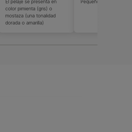
El pelaje se presenta en
Pequeño
color pimienta (gris) o
mostaza (una tonalidad
dorada o amarilla)