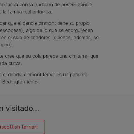
ontinúa con la tradición de poseer dandie
la familia real británica.
ar que el dandie dinmont tiene su propio
a escocesa), algo de lo que se enorgullecen
en el club de criadores (quienes, además, se
ucho).
e cree que su cola parece una cimitarra, que
ada curva.
 el dandie dinmont terrier es un pariente
Bedlington terrier.
n visitado…
(scottish terrier)