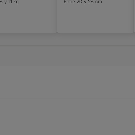
8 y 11 kg
Entre 20 y 28 cm