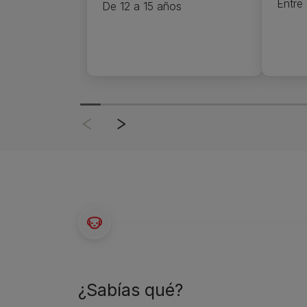
Entre 
De 12 a 15 años
¿Sabías qué?